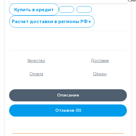
Сни
Купить в кредит
Расчет доставки в регионы РФ
▼
Качество
Доставка
Оплата
Обмен
Описание
Отзывов (0)