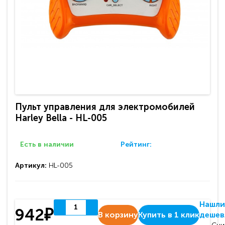
Пульт управления для электромобилей
Harley Bella - HL-005
Есть в наличии
Рейтинг:
Артикул:
HL-005
Нашли
942₽
В корзину
Купить в 1 клик
дешев