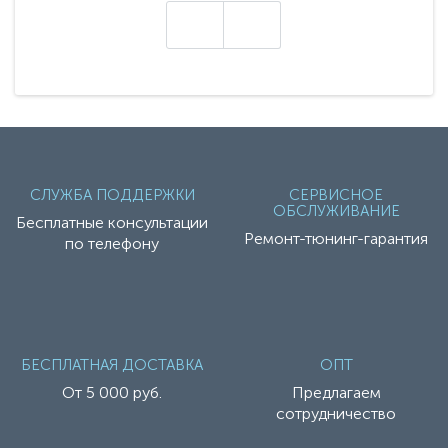
настоящие гадже..
СЛУЖБА ПОДДЕРЖКИ
СЕРВИСНОЕ
ОБСЛУЖИВАНИЕ
Бесплатные консультации
Ремонт-тюнинг-гарантия
по телефону
БЕСПЛАТНАЯ ДОСТАВКА
ОПТ
От 5 000 руб.
Предлагаем
сотрудничество