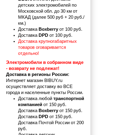
детских электромобилей по 
Московской обл. до 30 км от 
МКАД (далее 500 руб + 20 руб./
км.)
Доставка 
Boxberry
 от 100 руб. 
Доставка 
DPD 
от 100 руб.
Доставка крупногабаритных 
товаров оговаривается 
отдельно!
Электромобили в собранном виде 
- возврату не подлежат! 
Доставка в регионы России:
Интернет магазин BIBUY.ru 
осуществляет доставку во ВСЕ 
города и населенные пункты России.
Доставка любой 
транспортной 
компанией 
от 150 руб.
Доставка 
Boxberry
 от 150 руб. 

Доставка 
DPD
 от 150 руб.
Доставка Почтой России от 200 
руб.
Доставка детских 