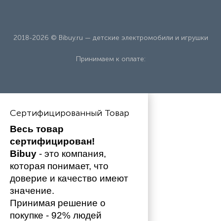
2018-2026 © Bibuy.ru — детские электромобили и игрушки
Принимаем к оплате:
Сертифицированный Товар
Весь товар 
сертифицирован!
Bibuy
 - это компания, 
которая понимает, что 
доверие и качество имеют 
значение. 
Принимая решение о 
покупке - 92% людей 