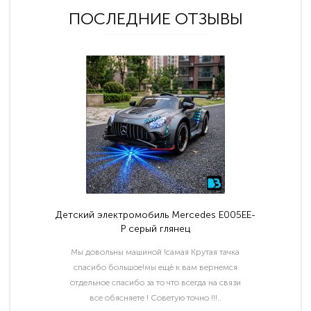
ПОСЛЕДНИЕ ОТЗЫВЫ
Детский электромобиль Mercedes E005EE-
P серый глянец
Мы довольны машиной !самая Крутая тачка
спасибо большое!мы ещё к вам вернемся
отдельное спасибо за то что всегда на связи
все обясняете ! Советую точно !!!..