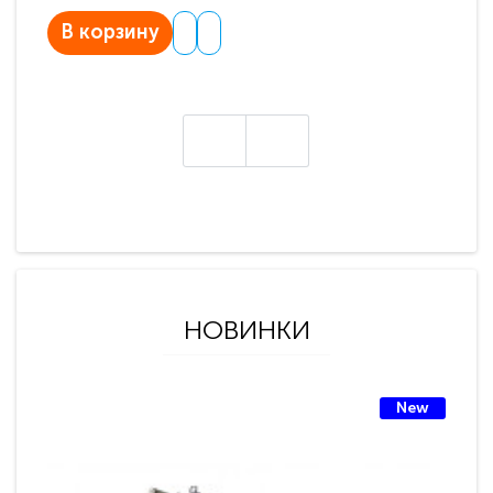
В корзину
В
НОВИНКИ
New