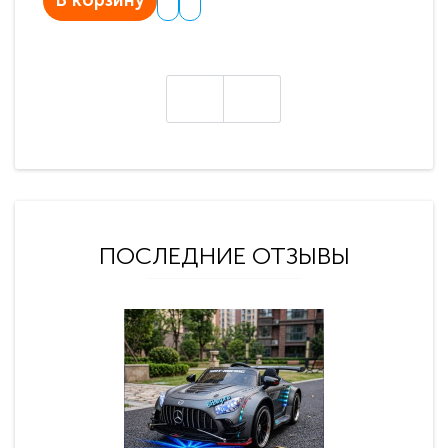
В корзину
В
ПОСЛЕДНИЕ ОТЗЫВЫ