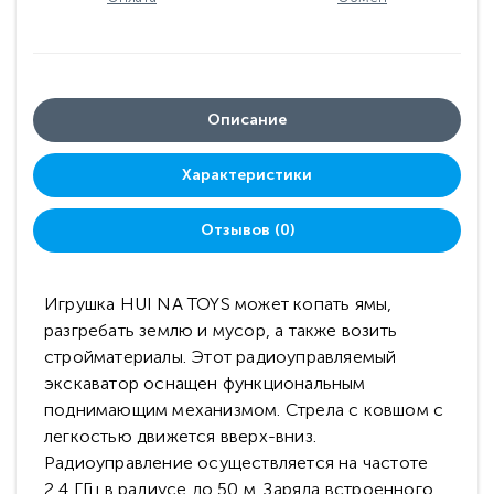
Описание
Характеристики
Отзывов (0)
Игрушка HUI NA TOYS может копать ямы,
разгребать землю и мусор, а также возить
стройматериалы. Этот радиоуправляемый
экскаватор оснащен функциональным
поднимающим механизмом. Стрела с ковшом с
легкостью движется вверх-вниз.
Радиоуправление осуществляется на частоте
2,4 ГГц в радиусе до 50 м. Заряда встроенного