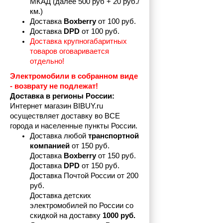
МКАД (далее 500 руб + 20 руб./
км.)
Доставка 
Boxberry
 от 100 руб. 
Доставка 
DPD 
от 100 руб.
Доставка крупногабаритных 
товаров оговаривается 
отдельно!
Электромобили в собранном виде 
- возврату не подлежат! 
Доставка в регионы России:
Интернет магазин BIBUY.ru 
осуществляет доставку во ВСЕ 
города и населенные пункты России.
Доставка любой 
транспортной 
компанией 
от 150 руб.
Доставка 
Boxberry
 от 150 руб. 

Доставка 
DPD
 от 150 руб.
Доставка Почтой России от 200 
руб.
Доставка детских 
электромобилей по России со 
скидкой на доставку 
1000 руб.