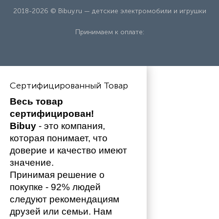
2018-2026 © Bibuy.ru — детские электромобили и игрушки
Принимаем к оплате:
Сертифицированный Товар
Весь товар 
сертифицирован!
Bibuy
 - это компания, 
которая понимает, что 
доверие и качество имеют 
значение. 
Принимая решение о 
покупке - 92% людей 
следуют рекомендациям 
друзей или семьи. Нам 