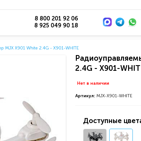
8 800 201 92 06
8 925 049 90 18
р MJX X901 White 2.4G - X901-WHITE
Радиоуправляемы
2.4G - X901-WHIT
Нет в наличии
Артикул:
MJX-X901-WHITE
Доступные цвета