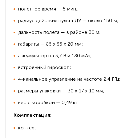
полетное время — 5 мин.;
радиус действия пульта ДУ — около 150 м;
дальность полета — в районе 30 м;
габариты — 86 х 86 х 20 мм;
аккумулятор на 3,7 В и 180 мАч;
встроенный гироскоп;
4-канальное управление на частоте 2,4 ГГц;
размеры упаковки — 30 х 17 х 10 мм;
вес с коробкой — 0,49 кг.
Комплектация
:
коптер,