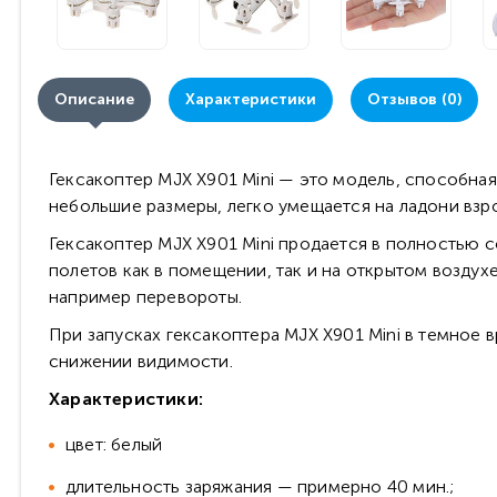
Описание
Характеристики
Отзывов (0)
Гексакоптер MJX X901 Mini — это модель, способная
небольшие размеры, легко умещается на ладони взро
Гексакоптер MJX X901 Mini продается в полностью с
полетов как в помещении, так и на открытом воздух
например перевороты.
При запусках гексакоптера MJX X901 Mini в темное 
снижении видимости.
Характеристики:
цвет: белый
длительность заряжания — примерно 40 мин.;