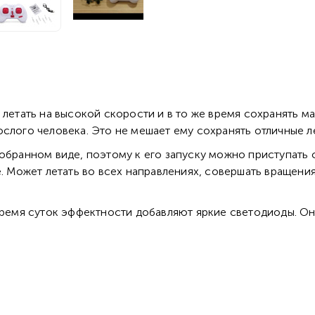
 летать на высокой скорости и в то же время сохранять м
слого человека. Это не мешает ему сохранять отличные л
обранном виде, поэтому к его запуску можно приступать 
е. Может летать во всех направлениях, совершать вращени
время суток эффектности добавляют яркие светодиоды. Он