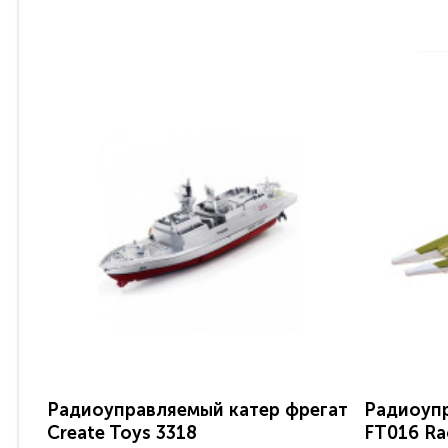
Радиоуправляемый катер фрегат
Радиоупр
Create Toys 3318
FT016 Ra