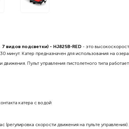
, 7 видов подсветки) - HJ825B-RED
- это высокоскорост
 минут. Катер предназначен для использования на озерах
и движения. Пульт управления пистолетного типа работает 
контакта катера с водой
ас (регулировка скорости движения на пульте управления).