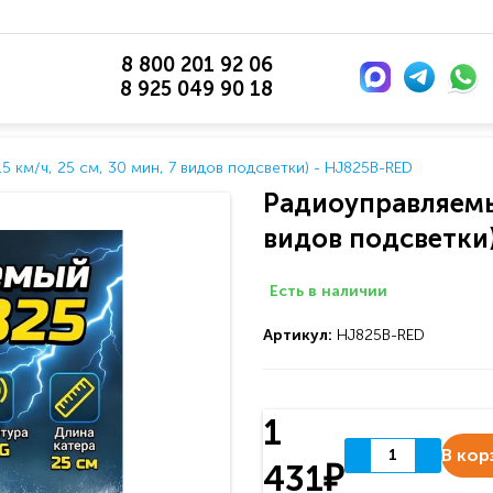
8 800 201 92 06
8 925 049 90 18
5 км/ч, 25 см, 30 мин, 7 видов подсветки) - HJ825B-RED
Радиоуправляемый
видов подсветки
Есть в наличии
Артикул:
HJ825B-RED
1
В кор
431₽