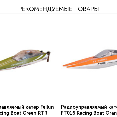
РЕКОМЕНДУЕМЫЕ ТОВАРЫ
авляемый катер Feilun
Радиоуправляемый кате
cing Boat Green RTR
FT016 Racing Boat Ora