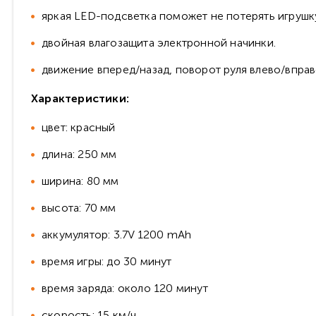
яркая LED-подсветка поможет не потерять игрушку
двойная влагозащита электронной начинки.
движение вперед/назад, поворот руля влево/впра
Характеристики:
цвет: красный
длина: 250 мм
ширина: 80 мм
высота: 70 мм
аккумулятор: 3.7V 1200 mAh
время игры: до 30 минут
время заряда: около 120 минут
скорость: 15 км/ч