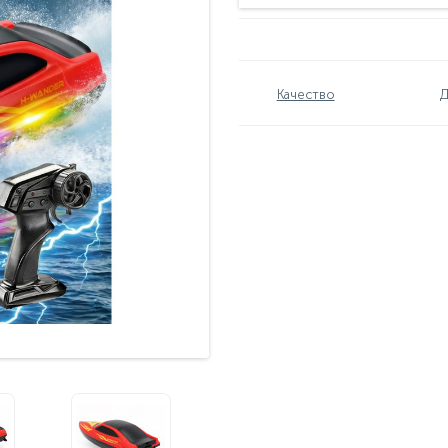
Качество
Д