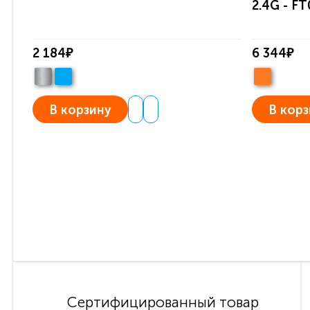
2.4G - F
2 184₽
6 344₽
В корзину
В корз
Сертифицированный товар