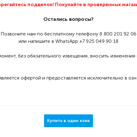
регайтесь подделок! Покупайте в проверенных магаз
Остались вопросы?
Позвоните нам по бесплатному телефону 8 800 201 92 06
или напишите в WhatsApp +7 925 049 90 18
омент, без обязательного извещения, вносить изменения 
 является офертой и предоставляется исключительно в оз
Купить в один клик