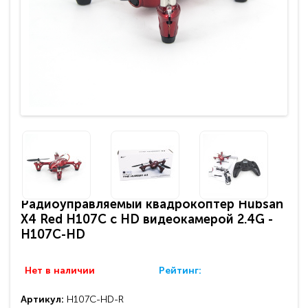
Радиоуправляемый квадрокоптер Hubsan
X4 Red H107C c HD видеокамерой 2.4G -
H107C-HD
Нет в наличии
Рейтинг:
Артикул:
H107C-HD-R