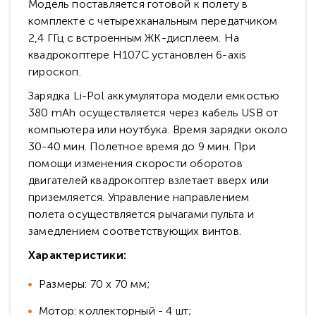
Модель поставляется готовой к полету в
комплекте с четырехканальным передатчиком
2,4 ГГц с встроенным ЖК-дисплеем. На
квадрокоптере H107C установлен 6-axis
гироскоп.
Зарядка Li-Pol аккумулятора модели емкостью
380 mAh осуществляется через кабель USB от
компьютера или ноутбука. Время зарядки около
30-40 мин. Полетное время до 9 мин. При
помощи изменения скорости оборотов
двигателей квадрокоптер взлетает вверх или
приземляется. Управление направлением
полета осуществляется рычагами пульта и
замедлением соответствующих винтов.
Характеристики:
Размеры: 70 х 70 мм;
Мотор: коллекторный - 4 шт;