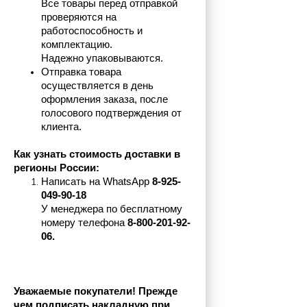
Все товары перед отправкой 
проверяются на 
работоспособность и 
комплектацию.
Надежно упаковываются.
Отправка товара 
осуществляется в день 
оформления заказа, после 
голосового подтверждения от 
клиента.
Как узнать стоимость доставки в 
регионы России:
Написать на 
WhatsApp 
8-925-
049-90-18
У менеджера по бесплатному 
номеру телефона
 8-800-201-92-
06.
Уважаемые покупатели! Прежде 
чем подписать накладную при 