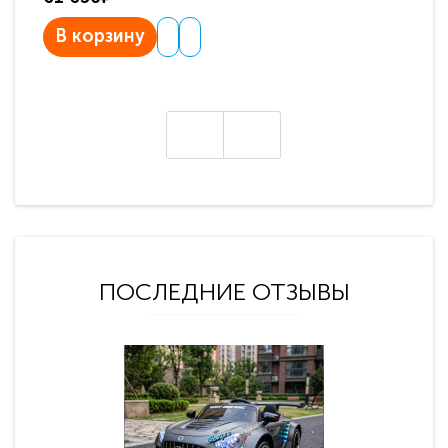
В корзину
В
ПОСЛЕДНИЕ ОТЗЫВЫ