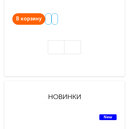
В корзину
В
НОВИНКИ
New