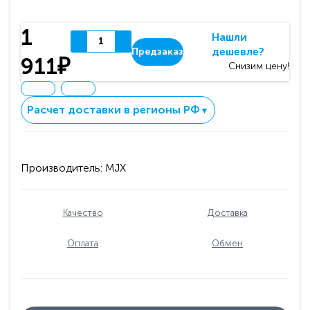
1
Нашли
дешевле?
Предзаказ
911₽
Снизим цену!
Расчет доставки в регионы РФ
▼
Производитель:
MJX
Качество
Доставка
Оплата
Обмен