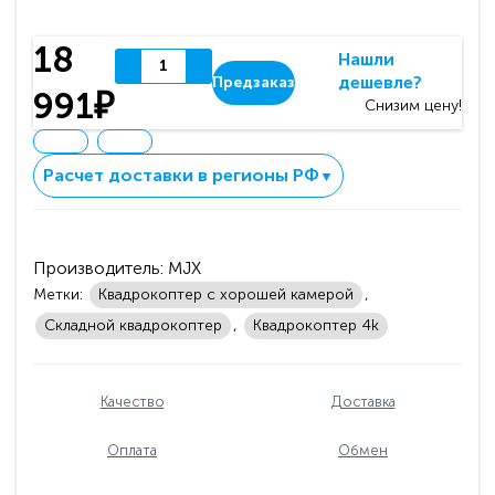
18
Нашли
дешевле?
Предзаказ
991₽
Снизим цену!
Расчет доставки в регионы РФ
▼
Производитель:
MJX
Метки:
Квадрокоптер с хорошей камерой
,
Складной квадрокоптер
,
Квадрокоптер 4k
Качество
Доставка
Оплата
Обмен