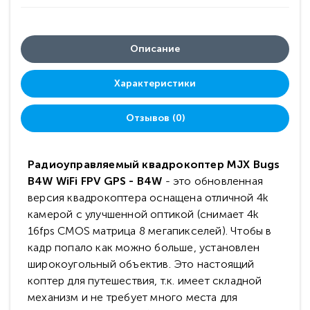
Описание
Характеристики
Отзывов (0)
Радиоуправляемый квадрокоптер MJX Bugs
B4W WiFi FPV GPS - B4W
- это обновленная
версия квадрокоптера оснащена отличной 4k
камерой с улучшенной оптикой (снимает 4k
16fps CMOS матрица 8 мегапикселей). Чтобы в
кадр попало как можно больше, установлен
широкоугольный объектив. Это настоящий
коптер для путешествия, т.к. имеет складной
механизм и не требует много места для