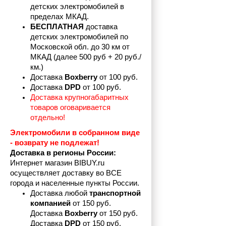
детских электромобилей в 
пределах
МКАД.
БЕСПЛАТНАЯ
 доставка 
детских электромобилей по 
Московской обл. до 30 км от 
МКАД (далее 500 руб + 20 руб./
км.)
Доставка 
Boxberry
 от 100 руб. 
Доставка 
DPD 
от 100 руб.
Доставка крупногабаритных 
товаров оговаривается 
отдельно!
Электромобили в собранном виде 
- возврату не подлежат! 
Доставка в регионы России:
Интернет магазин BIBUY.ru 
осуществляет доставку во ВСЕ 
города и населенные пункты России.
Доставка любой 
транспортной 
компанией 
от 150 руб.
Доставка 
Boxberry
 от 150 руб. 

Доставка 
DPD
 от 150 руб.