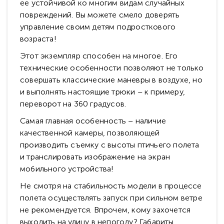
ее устойчивой ко многим видам случайных
повреждений. Вы можете смело доверять
управление своим детям подросткового
возраста!
Этот экземпляр способен на многое. Его
технические особенности позволяют не только
совершать классические маневры в воздухе, но
и выполнять настоящие трюки – к примеру,
переворот на 360 градусов.
Самая главная особенность – наличие
качественной камеры, позволяющей
производить съемку с высоты птичьего полета
и транслировать изображение на экран
мобильного устройства!
Не смотря на стабильность модели в процессе
полета осуществлять запуск при сильном ветре
не рекомендуется. Впрочем, кому захочется
выходить на улицу в непогоду? Габариты