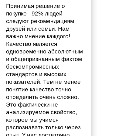
Принимая решение о 
покупке - 92% людей 
следуют рекомендациям 
друзей или семьи. Нам 
важно мнение каждого!
Качество является 
одновременно абсолютным 
и общепризнанным фактом 
бескомпромиссных 
стандартов и высоких 
показателей. Тем не менее 
понятие качество точно 
определить очень сложно. 
Это фактически не 
анализируемое свойство, 
которое мы учимся 
распознавать только через 
опыт. У нас достаточно 