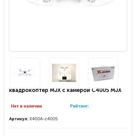
квадрокоптер MJX с камерой C4005 MJX
Нет в наличии
Рейтинг:
Артикул:
X400A-c4005