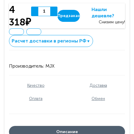
4
Нашли
дешевле?
Предзаказ
318₽
Снизим цену!
Расчет доставки в регионы РФ
▼
Производитель:
MJX
Качество
Доставка
Оплата
Обмен
Описание