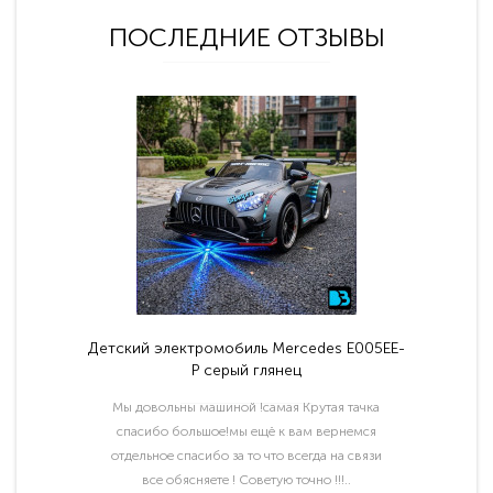
ПОСЛЕДНИЕ ОТЗЫВЫ
Детский электромобиль Mercedes E005EE-
P серый глянец
Мы довольны машиной !самая Крутая тачка
спасибо большое!мы ещё к вам вернемся
отдельное спасибо за то что всегда на связи
все обясняете ! Советую точно !!!..