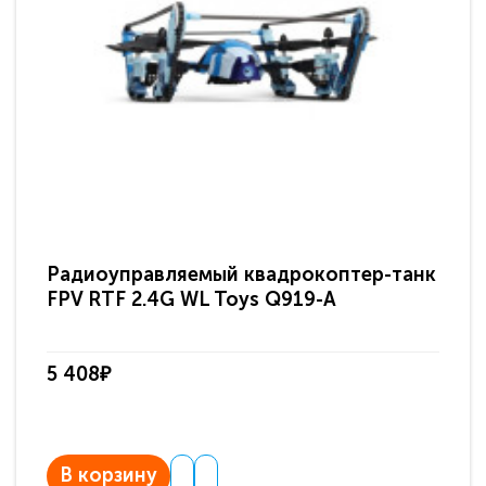
Радиоуправляемый квадрокоптер-танк
FPV RTF 2.4G WL Toys Q919-A
5 408₽
В корзину