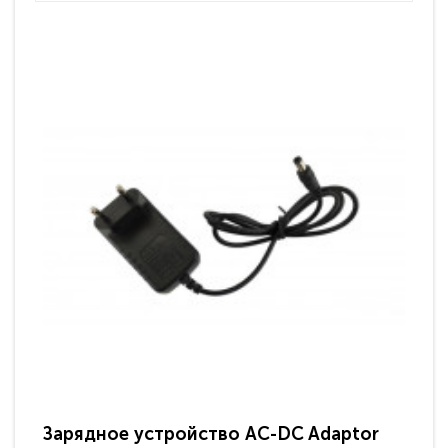
Зарядное устройство AC-DC Adaptor
Ра