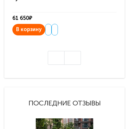
61 650₽
31
В корзину
В
ПОСЛЕДНИЕ ОТЗЫВЫ