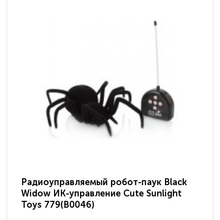
Радиоуправляемый робот-паук Black
Ра
Widow ИК-управление Cute Sunlight
LS
Toys 779(B0046)