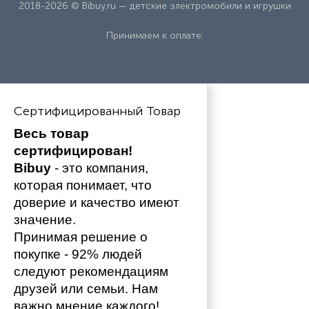
2018-2026 © Bibuy.ru — детские электромобили и игрушки
Принимаем к оплате:
Сертифицированный Товар
Весь товар 
сертифицирован!
Bibuy
 - это компания, 
которая понимает, что 
доверие и качество имеют 
значение. 
Принимая решение о 
покупке - 92% людей 
следуют рекомендациям 
друзей или семьи. Нам 
важно мнение каждого!