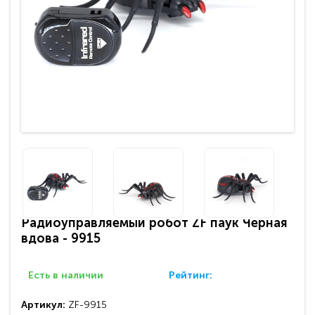
Радиоуправляемый робот ZF паук Черная
вдова - 9915
Есть в наличии
Рейтинг:
Артикул:
ZF-9915