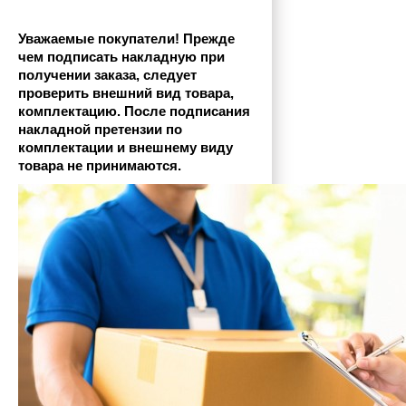
Уважаемые покупатели! Прежде 
чем подписать накладную при 
получении заказа, следует 
проверить внешний вид товара, 
комплектацию. После подписания 
накладной претензии по 
комплектации и внешнему виду 
товара не принимаются.