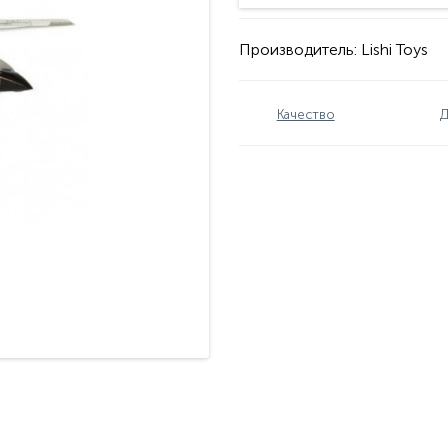
Производитель:
Lishi Toys
Качество
Д