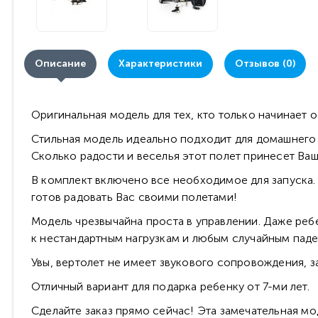
Описание
Характеристики
Отзывов (0)
Оригинальная модель для тех, кто только начинает
Стильная модель идеально подходит для домашнего и
Сколько радости и веселья этот полет принесет Ва
В комплект включено все необходимое для запуска. 
готов радовать Вас своими полетами!
Модель чрезвычайна проста в управлении. Даже реб
к нестандартным нагрузкам и любым случайным паде
Увы, вертолет не имеет звукового сопровождения, 
Отличный вариант для подарка ребенку от 7-ми лет.
Сделайте заказ прямо сейчас! Эта замечательная м