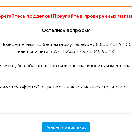
регайтесь подделок! Покупайте в проверенных магаз
Остались вопросы?
Позвоните нам по бесплатному телефону 8 800 201 92 06
или напишите в WhatsApp +7 925 049 90 18
омент, без обязательного извещения, вносить изменения 
 является офертой и предоставляется исключительно в оз
Купить в один клик