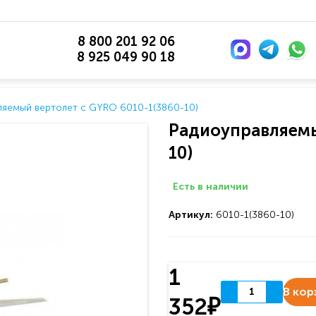
8 800 201 92 06
8 925 049 90 18
ляемый вертолет c GYRO 6010-1(3860-10)
Радиоуправляемы
10)
Есть в наличии
Артикул:
6010-1(3860-10)
1
В кор
352₽