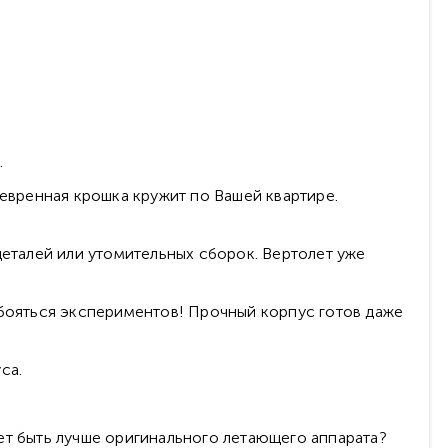
.
невренная крошка кружит по Вашей квартире.
деталей или утомительных сборок. Вертолет уже
 бояться экспериментов! Прочный корпус готов даже
са.
ет быть лучше оригинального летающего аппарата?