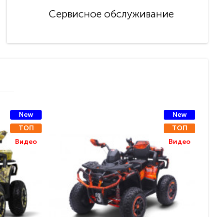
Сервисное обслуживание
New
New
ТОП
ТОП
Видео
Видео