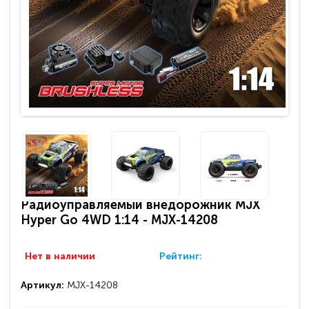
Радиоуправляемый внедорожник MJX
Hyper Go 4WD 1:14 - MJX-14208
Нет в наличии
Рейтинг:
Артикул:
MJX-14208