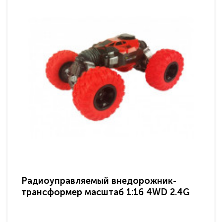
Радиоуправляемый внедорожник-
Ра
трансформер масштаб 1:16 4WD 2.4G
Wr