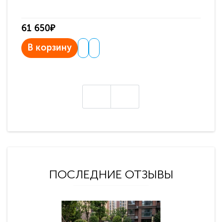
61 650₽
31
В корзину
В
ПОСЛЕДНИЕ ОТЗЫВЫ