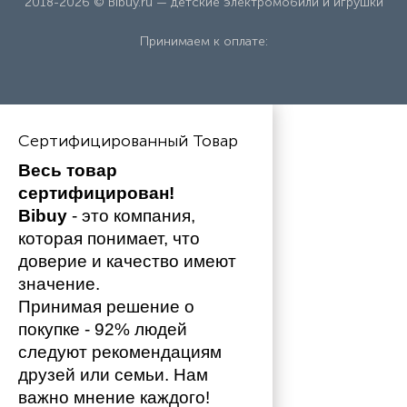
2018-2026 © Bibuy.ru — детские электромобили и игрушки
Принимаем к оплате:
Сертифицированный Товар
Весь товар 
сертифицирован!
Bibuy
 - это компания, 
которая понимает, что 
доверие и качество имеют 
значение. 
Принимая решение о 
покупке - 92% людей 
следуют рекомендациям 
друзей или семьи. Нам 
важно мнение каждого!