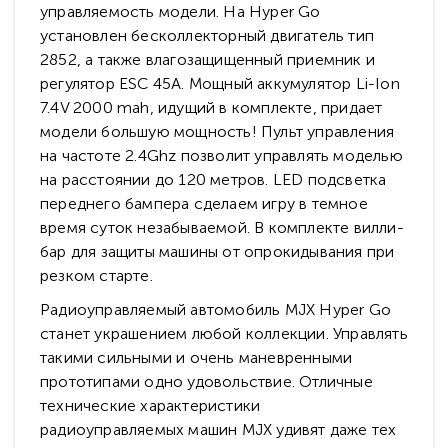
управляемость модели. На Hyper Go
установлен бесколлекторный двигатель тип
2852, а также влагозащищенный приемник и
регулятор ESC 45А. Мощный аккумулятор Li-Ion
7.4V 2000 mah, идущий в комплекте, придает
модели большую мощность! Пульт управления
на частоте 2.4Ghz позволит управлять моделью
на расстоянии до 120 метров. LED подсветка
переднего бампера сделаем игру в темное
время суток незабываемой. В комплекте вилли-
бар для защиты машины от опрокидывания при
резком старте.
Радиоуправляемый автомобиль MJX Hyper Go
станет украшением любой коллекции. Управлять
такими сильными и очень маневренными
прототипами одно удовольствие. Отличные
технические характеристики
радиоуправляемых машин MJX удивят даже тех