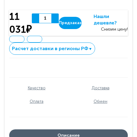
11
Нашли
дешевле?
Предзаказ
031₽
Снизим цену!
Расчет доставки в регионы РФ
▼
Качество
Доставка
Оплата
Обмен
Описание