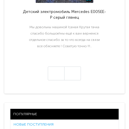
Детский электромобиль Mercedes E005EE-
P серый глянец
Мы довольны машиной !самая Крутая тачка
спасибо большое!мы ещё к вам вернемся
отдельное спасибо за то что всегда на связи
все обясняете ! Советую точно !!!..
ПОПУЛЯРНЫЕ
НОВЫЕ ПОСТУПЛЕНИЯ