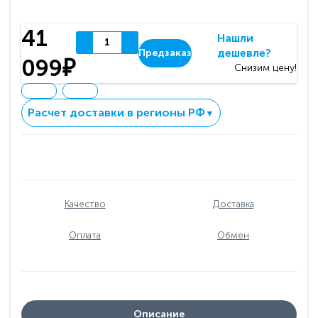
41
Нашли
дешевле?
Предзаказ
099₽
Снизим цену!
Расчет доставки в регионы РФ
▼
Качество
Доставка
Оплата
Обмен
Описание