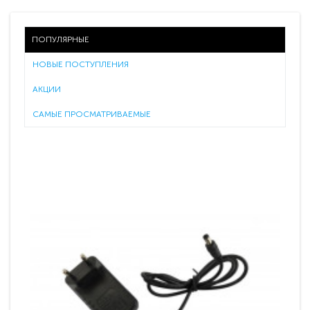
ПОПУЛЯРНЫЕ
НОВЫЕ ПОСТУПЛЕНИЯ
АКЦИИ
САМЫЕ ПРОСМАТРИВАЕМЫЕ