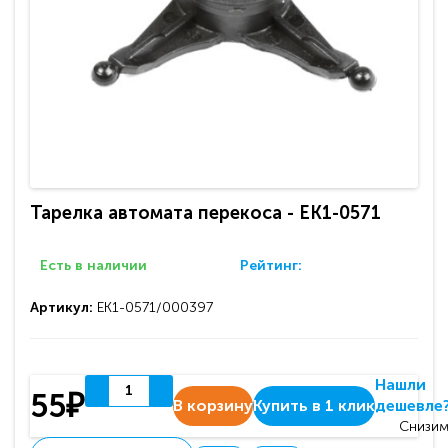
Тарелка автомата перекоса - EK1-0571
Есть в наличии
Рейтинг:
Артикул:
EK1-0571/000397
Нашли
55₽
В корзину
Купить в 1 клик
дешевле
Снизим