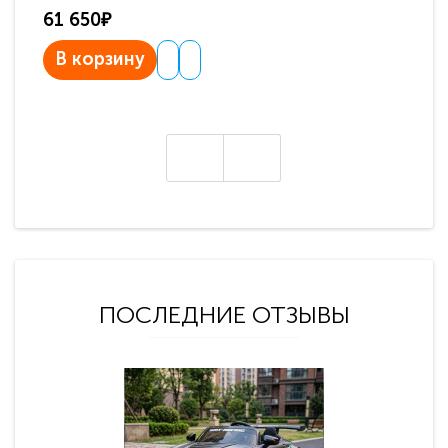
61 650₽
31
В корзину
В
ПОСЛЕДНИЕ ОТЗЫВЫ