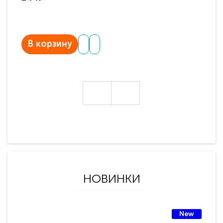
В корзину
В
НОВИНКИ
New