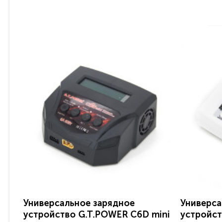
Универсальное зарядное
Универса
устройство G.T.POWER C6D mini
устройс