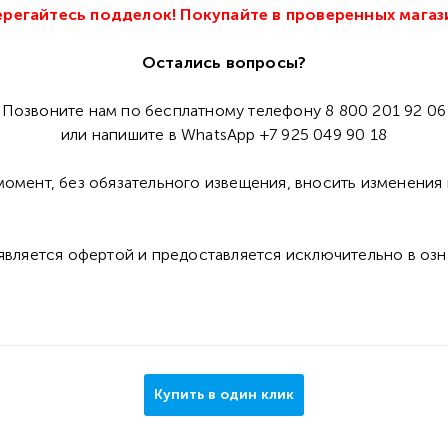
регайтесь подделок! Покупайте в проверенных магаз
Остались вопросы?
Позвоните нам по бесплатному телефону 8 800 201 92 06
или напишите в WhatsApp +7 925 049 90 18
омент, без обязательного извещения, вносить изменения 
 является офертой и предоставляется исключительно в оз
Купить в один клик