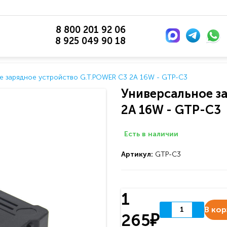
8 800 201 92 06
8 925 049 90 18
е зарядное устройство G.T.POWER C3 2A 16W - GTP-C3
Универсальное з
2A 16W - GTP-C3
Есть в наличии
Артикул:
GTP-C3
1
В кор
265₽