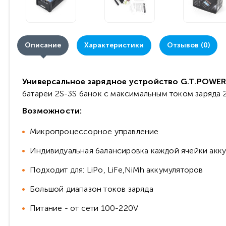
Описание
Характеристики
Отзывов (0)
Универсальное зарядное устройство G.T.POWER
батареи 2S-3S банок с максимальным током заряда 
Возможности:
Микропроцессорное управление
Индивидуальная балансировка каждой ячейки акк
Подходит для: LiPo, LiFe,NiMh аккумуляторов
Большой диапазон токов заряда
Питание - от сети 100-220V