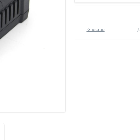
Качество
Д