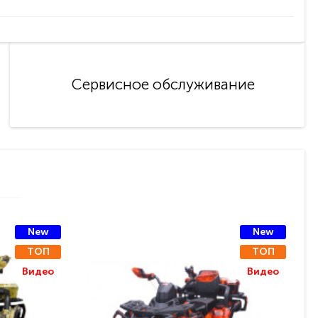
Сервисное обслуживание
New
New
ТОП
ТОП
Видео
Видео