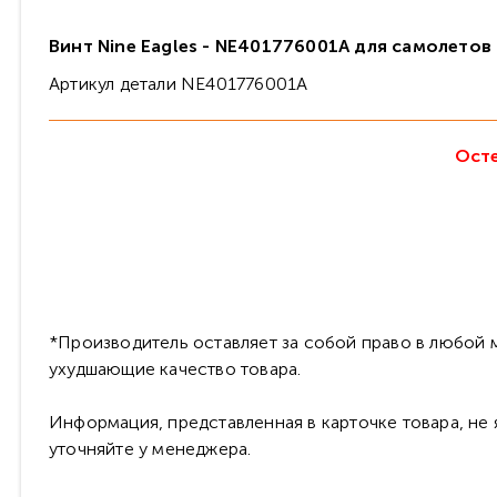
Винт Nine Eagles - NE401776001A для самолетов 
Артикул детали NE401776001A
Осте
*Производитель оставляет за собой право в любой м
ухудшающие качество товара.
Информация, представленная в карточке товара, не
уточняйте у менеджера.