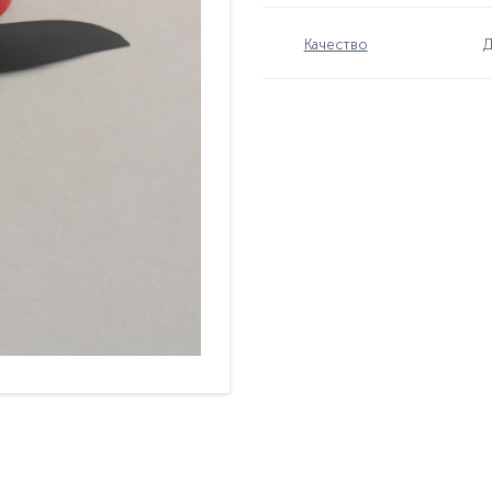
Качество
Д