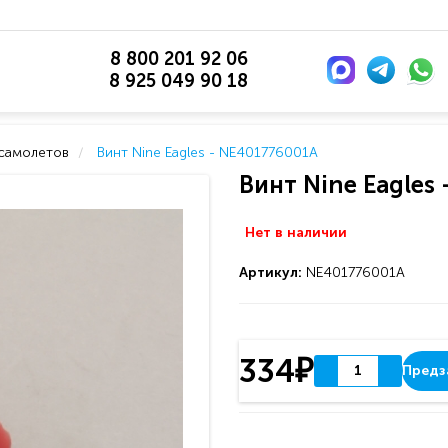
8 800 201 92 06
8 925 049 90 18
 самолетов
Винт Nine Eagles - NE401776001A
Винт Nine Eagles
Нет в наличии
Артикул:
NE401776001A
334₽
Предз