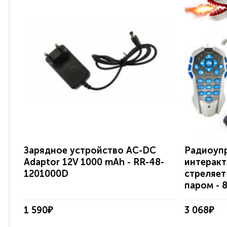
Зарядное устройство AC-DC
Радиоуп
Adaptor 12V 1000 mAh - RR-48-
интеракт
1201000D
стреляет
паром - 
1 590₽
3 068₽