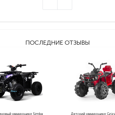
ПОСЛЕДНИЕ ОТЗЫВЫ
иновый квадроцикл Simba
Детский квадроцикл Grizz