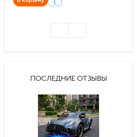
В корзину
В
ПОСЛЕДНИЕ ОТЗЫВЫ