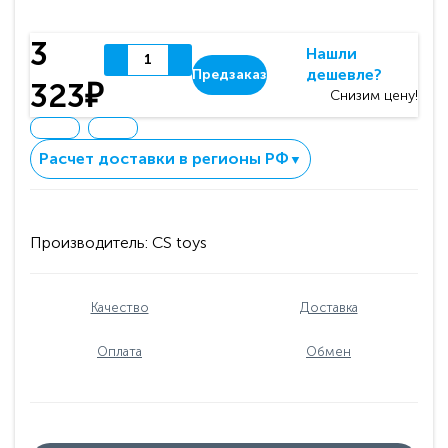
3
Нашли
дешевле?
Предзаказ
323₽
Снизим цену!
Расчет доставки в регионы РФ
▼
Производитель:
CS toys
Качество
Доставка
Оплата
Обмен