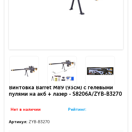
Винтовка Barret M89 (93см) с гелевыми
пулями на акб + лазер - S8206A/ZYB-B3270
Нет в наличии
Рейтинг:
Артикул:
ZYB-B3270