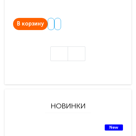
В корзину
В
НОВИНКИ
New