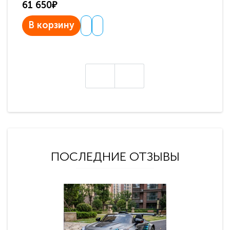
61 650₽
31
В корзину
В
ПОСЛЕДНИЕ ОТЗЫВЫ