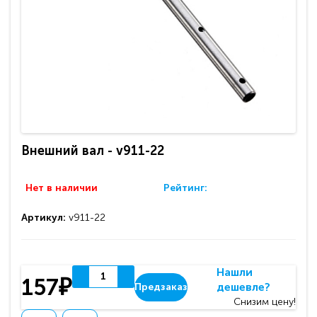
Внешний вал - v911-22
Нет в наличии
Рейтинг:
Артикул:
v911-22
Нашли
157₽
дешевле?
Предзаказ
Снизим цену!