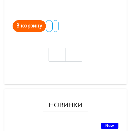
В корзину
В
НОВИНКИ
New