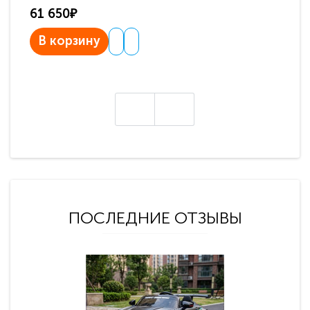
61 650₽
31
В корзину
В
ПОСЛЕДНИЕ ОТЗЫВЫ