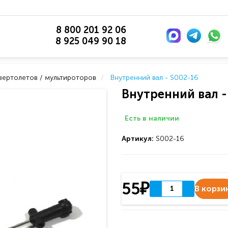
8 800 201 92 06
8 925 049 90 18
 вертолетов / мультироторов
Внутренний вал - S002-16
Внутренний вал -
Есть в наличии
Артикул:
S002-16
55₽
В корзи