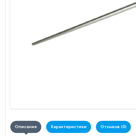
Описание
Характеристики
Отзывов (0)