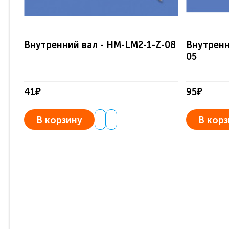
Внутренний вал - HM-LM2-1-Z-08
Внутренн
05
41₽
95₽
В корзину
В корз