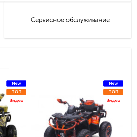
Сервисное обслуживание
New
New
ТОП
ТОП
Видео
Видео