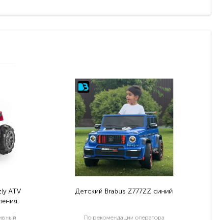
ly ATV
Детский Brabus Z777ZZ синий
ления
тивный
По рекомендации оператора