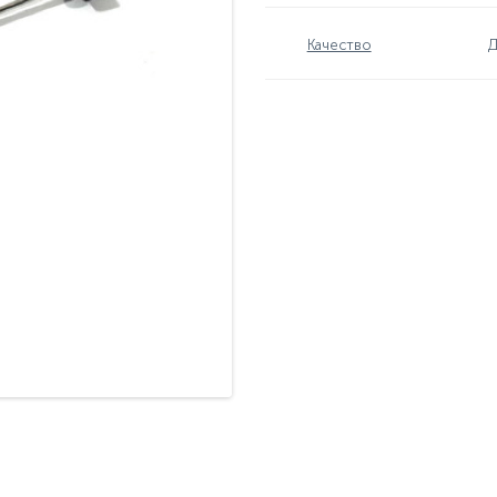
Качество
Д