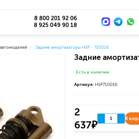
8 800 201 92 06
8 925 049 90 18
 автомоделей
Задние амортизаторы HSP - 710016
Задние амортиза
Есть в наличии
Артикул:
HSP710016
2
В кор
637₽