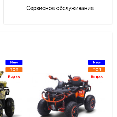
Сервисное обслуживание
New
New
ТОП
ТОП
Видео
Видео