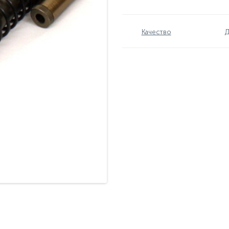
Качество
Д