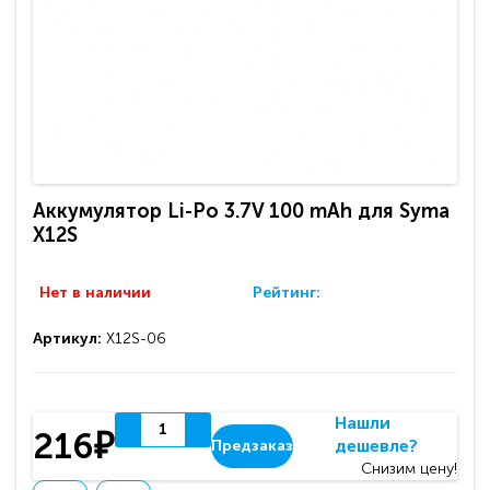
Аккумулятор Li-Po 3.7V 100 mAh для Syma
X12S
Нет в наличии
Рейтинг:
Артикул:
X12S-06
Нашли
216₽
дешевле?
Предзаказ
Снизим цену!