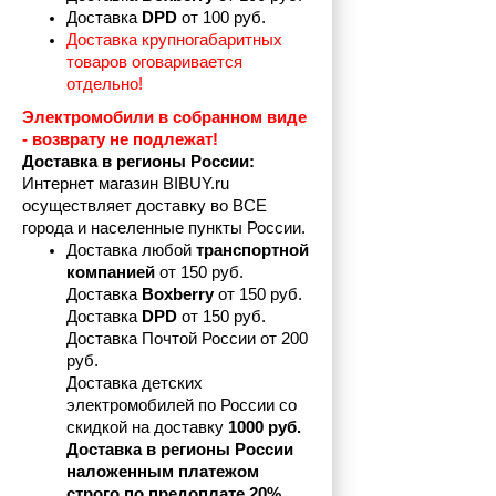
Доставка 
DPD 
от 100 руб.
Доставка крупногабаритных 
товаров оговаривается 
отдельно!
Электромобили в собранном виде 
- возврату не подлежат! 
Доставка в регионы России:
Интернет магазин BIBUY.ru 
осуществляет доставку во ВСЕ 
города и населенные пункты России.
Доставка любой 
транспортной 
компанией 
от 150 руб.
Доставка 
Boxberry
 от 150 руб. 

Доставка 
DPD
 от 150 руб.
Доставка Почтой России от 200 
руб.
Доставка детских 
электромобилей по России со 
скидкой на доставку 
1000 руб.
Доставка в регионы России 
наложенным платежом 
строго по предоплате 20%