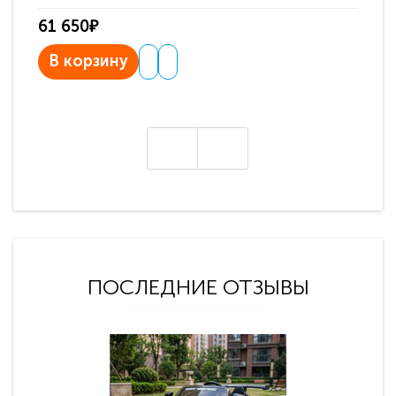
61 650₽
31
В корзину
В
ПОСЛЕДНИЕ ОТЗЫВЫ