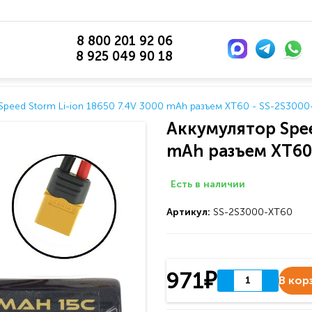
8 800 201 92 06
8 925 049 90 18
Speed Storm Li-ion 18650 7.4V 3000 mAh разъем XT60 - SS-2S300
Аккумулятор Spee
mAh разъем XT60
Есть в наличии
Артикул:
SS-2S3000-XT60
971₽
В кор