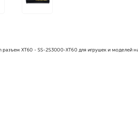
h разъем XT60 - SS-2S3000-XT60 для игрушек и моделей н