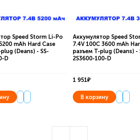
тор Speed Storm Li-Po
Аккумулятор Speed Sto
 5200 mAh Hard Case
7.4V 100C 3600 mAh Har
plug (Deans) - SS-
разъем T-plug (Deans) - 
0-D
2S3600-100-D
1 951₽
ину
В корзину