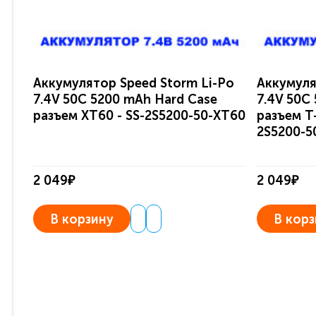
Аккумулятор Speed Storm Li-Po
Аккумуля
7.4V 50C 5200 mAh Hard Case
7.4V 50C
разъем XT60 - SS-2S5200-50-XT60
разъем T-
2S5200-5
2 049₽
2 049₽
В корзину
В корз