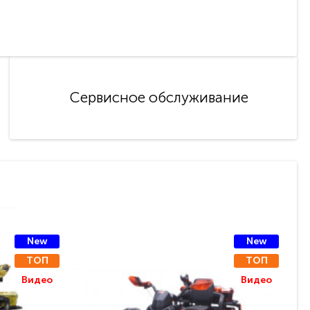
Сервисное обслуживание
New
New
ТОП
ТОП
Видео
Видео