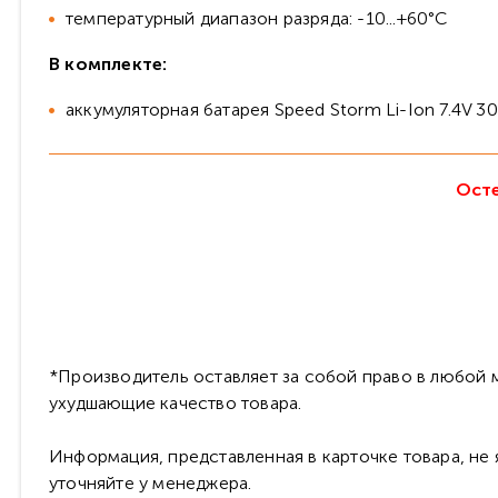
температурный диапазон разряда: -10...+60°C
В комплекте:
аккумуляторная батарея Speed Storm Li-Ion 7.4V 
Осте
*Производитель оставляет за собой право в любой м
ухудшающие качество товара.
Информация, представленная в карточке товара, не
уточняйте у менеджера.