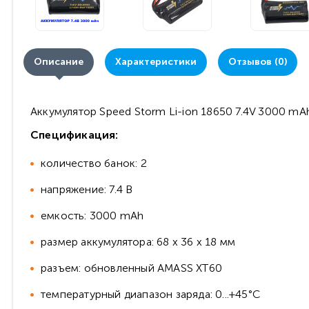
Описание
Характеристики
Отзывов (0)
Аккумулятор Speed Storm Li-ion 18650 7.4V 3000 mA
Спецификация:
количество банок: 2
напряжение: 7.4 В
емкость: 3000 mAh
размер аккумулятора: 68 х 36 х 18 мм
разъем: обновленный AMASS XT60
температурный диапазон заряда: 0...+45°C