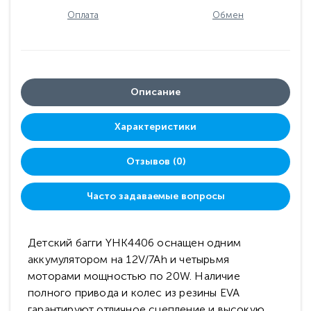
Оплата
Обмен
Описание
Характеристики
Отзывов (0)
Часто задаваемые вопросы
Детский багги YHK4406 оснащен одним
аккумулятором на 12V/7Ah и четырьмя
моторами мощностью по 20W. Наличие
полного привода и колес из резины EVA
гарантируют отличное сцепление и высокую