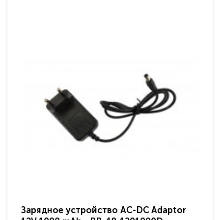
Зарядное устройство AC-DC Adaptor
Ра