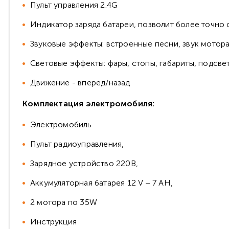
Пульт управления 2.4G
Индикатор заряда батареи, позволит более точно 
Звуковые эффекты: встроенные песни, звук мотора 
Световые эффекты: фары, стопы, габариты, подсве
Движение - вперед/назад
Комплектация электромобиля:
Электромобиль
Пульт радиоуправления,
Зарядное устройство 220В,
Аккумуляторная батарея 12 V – 7 АH,
2 мотора по 35W
Инструкция