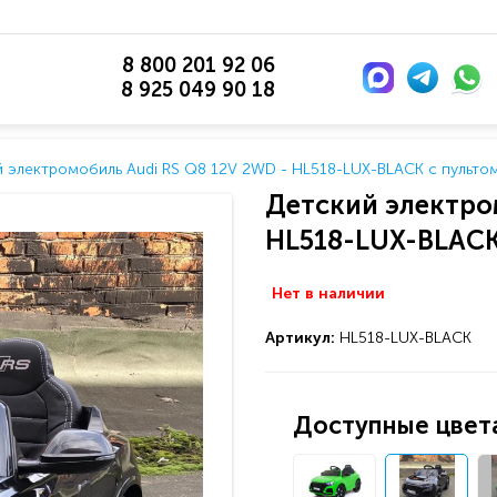
8 800 201 92 06
8 925 049 90 18
 электромобиль Audi RS Q8 12V 2WD - HL518-LUX-BLACK с пульто
Детский электро
HL518-LUX-BLACK
Нет в наличии
Артикул:
HL518-LUX-BLACK
Доступные цвета