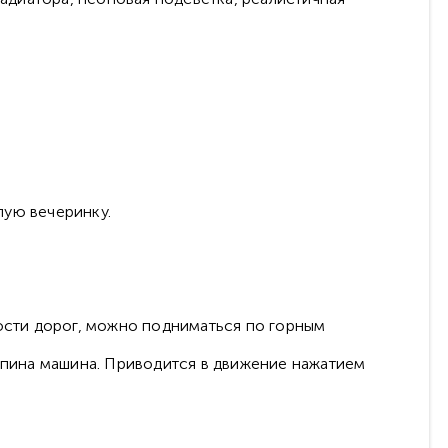
лую вечеринку.
ости дорог, можно подниматься по горным
папина машина. Приводится в движение нажатием