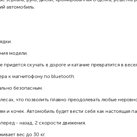
ий автомобиль.
ядки.
ния модели.
придется скучать в дороге и катание превратится в весе
а к магнитофону по bluetooth.
ально безопасным.
лесах, что позволить плавно преодолевать любые неровн
 ям и кочек. Автомобиль будет вести себя как настоящая 
вперед - назад, 2 скорости движения.
ивает вес до 30 кг.