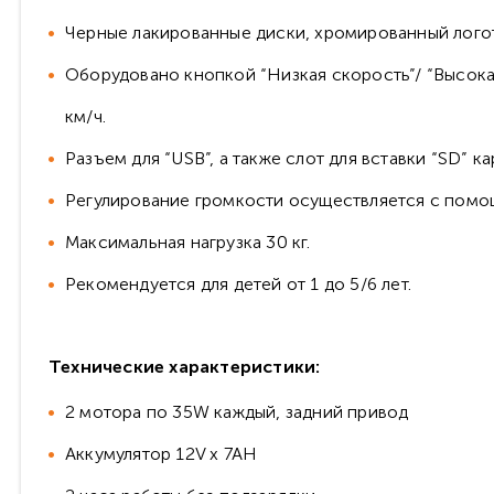
Черные лакированные диски, хромированный логот
Оборудовано кнопкой “Низкая скорость”/ “Высокая
км/ч.
Разъем для “USB”, а также слот для вставки “SD”
Регулирование громкости осуществляется с помо
Максимальная нагрузка 30 кг.
Рекомендуется для детей от 1 до 5/6 лет.
Технические характеристики:
2 мотора по 35W каждый, задний привод
Аккумулятор 12V х 7АH