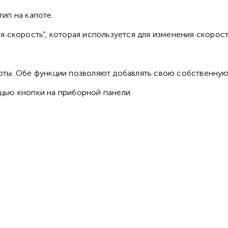
ип на капоте.
 скорость”, которая используется для изменения скорост
 карты. Обе функции позволяют добавлять свою собственну
щью кнопки на приборной панели.