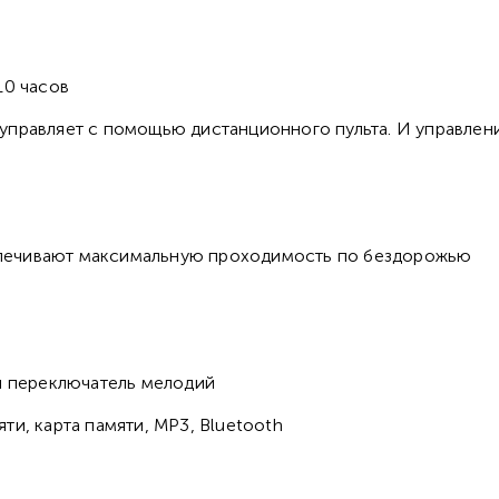
10 часов
управляет с помощью дистанционного пульта. И управлен
печивают максимальную проходимость по бездорожью
 и переключатель мелодий
ти, карта памяти, MP3, Bluetooth