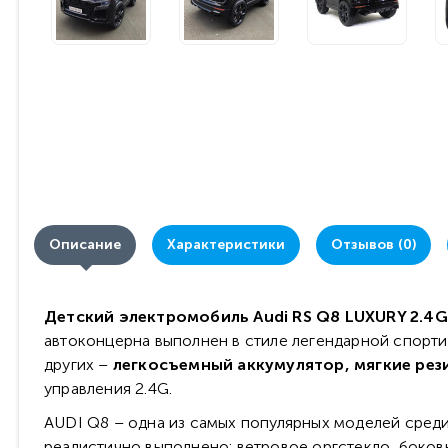
Описание
Характеристики
Отзывов (0)
Детский электромобиль Audi RS Q8 LUXURY 2.4G
автоконцерна выполнен в стиле легендарной спорти
других –
легкосъемный аккумулятор,
мягкие рез
управления 2.4G.
AUDI Q8 – одна из самых популярных моделей среди
реалистично выполнено: ветровое оргстекло, боковы