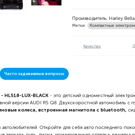
Производитель:
Harley Bella
Метки:
Компактные электро
Качество
Д
Часто задаваемые вопросы
 - HL518-LUX-BLACK
- это детский одноместный электро
вной версии AUDI RS Q8. Двухскоростной автомобиль с п
иновые колеса, встроенная магнитола с bluetooth,
си
 автолюбителей. Откройте для себя авто последнего поко
е зеркала, руль, диски, хромированная отделка, решетка 