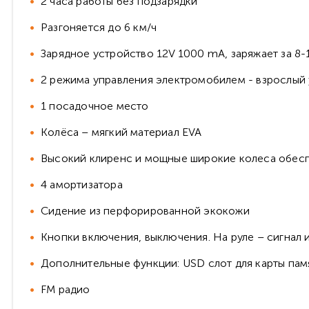
2 часа работы без подзарядки
Разгоняется до 6 км/ч
Зарядное устройство 12V 1000 mA, заряжает за 8-
2 режима управления электромобилем - взрослый 
1 посадочное место
Колёса – мягкий материал EVA
Высокий клиренс и мощные широкие колеса обес
4 амортизатора
Сидение из перфорированной экокожи
Кнопки включения, выключения. На руле – сигнал
Дополнительные функции: USD слот для карты памя
FM радио