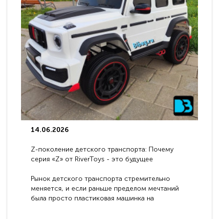
14.06.2026
Z-поколение детского транспорта: Почему
серия «Z» от RiverToys - это будущее
электромобилей
Рынок детского транспорта стремительно
меняется, и если раньше пределом мечтаний
была просто пластиковая машинка на
аккумуляторе, то сегодня бренд RiverToys
представляет абсолютно новое поколение