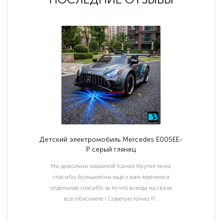
Детский электромобиль Mercedes E005EE-
P серый глянец
Мы довольны машиной !самая Крутая тачка
спасибо большое!мы ещё к вам вернемся
отдельное спасибо за то что всегда на связи
все обясняете ! Советую точно !!!..