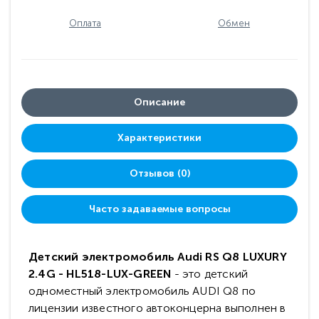
Оплата
Обмен
Описание
Характеристики
Отзывов (0)
Часто задаваемые вопросы
Детский электромобиль Audi RS Q8 LUXURY
2.4G - HL518-LUX-GREEN
- это детский
одноместный электромобиль AUDI Q8 по
лицензии известного автоконцерна выполнен в