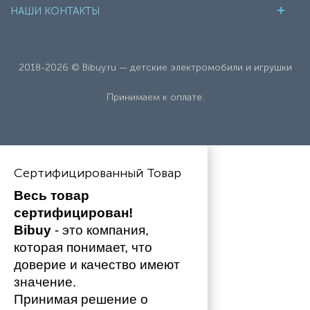
НАШИ КОНТАКТЫ
2018-2026 © Bibuy.ru — детские электромобили и игрушки
Принимаем к оплате:
Сертифицированный Товар
Весь товар 
сертифицирован!
Bibuy
 - это компания, 
которая понимает, что 
доверие и качество имеют 
значение. 
Принимая решение о 