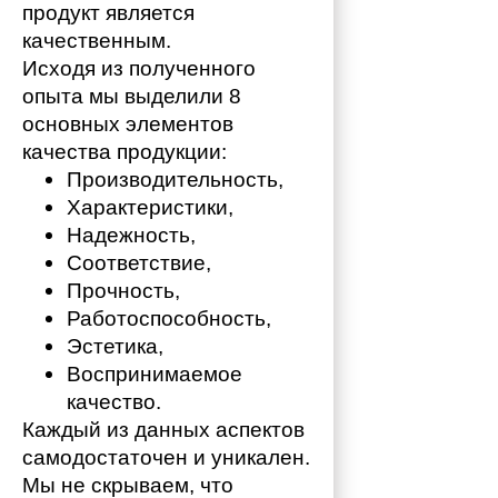
продукт является 
качественным. 
Исходя из полученного 
опыта мы выделили 8 
основных элементов 
качества продукции:
Производительность,
Характеристики,
Надежность,
Соответствие,
Прочность,
Работоспособность,
Эстетика,
Воспринимаемое 
качество.
Каждый из данных аспектов 
самодостаточен и уникален. 
Мы не скрываем, что 