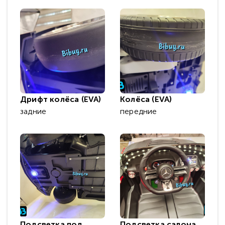
Дрифт колёса (EVA)
Колёса (EVA)
задние
передние
Подсветка под
Подсветка салона