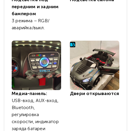
передним и задним
бампером
3 режима – RGB/
аварийка/выкл.
Медиа-панель:
Двери открываются
USB-вход, AUX-вход,
Bluetooth,
регулировка
скорости, индикатор
заряда батареи