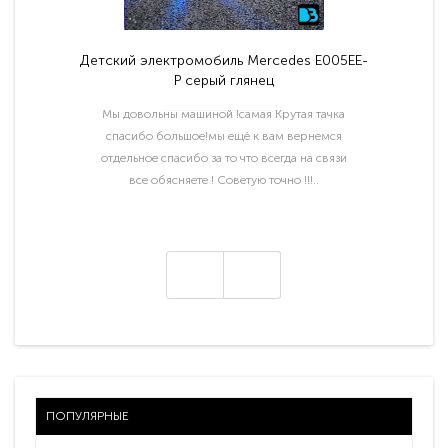
Детский электромобиль Mercedes E005EE-
P серый глянец
Мы довольны машиной !самая Крутая тачка
спасибо большое!мы ещё к вам вернемся
отдельное спасибо за то что всегда на связи
все обясняете ! Советую точно !!!..
ПОПУЛЯРНЫЕ