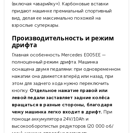
(включая «аварийку»). Карбоновые вставки
придают машинке премиальный спортивный
вид, делая ее максимально похожей на
взрослые суперкары.
Производительность и режим
дрифта
Главная особенность Mercedes E005EE —
полноценный режим дрифта. Машинка
оснащена двумя педалями: при одновременном
нажатии она движется вперёд или назад, при
этом для заднего хода нужно переключить
кнопку.
Отдельное нажатие правой или
левой педали заставляет задние колёса
вращаться в разные стороны, благодаря
чему машинка легко входит в дрифт.
При
помощи аккумулятора 24V/10Ah и
высокооборотистых редукторов (20 000 об/