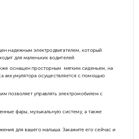
ащен надежным электродвигателем, который
ходит для маленьких водителей.
также оснащен просторным мягким сиденьем, на
дка аккумулятора осуществляется с помощью
жим позволяет управлять электромобилем с
енные фары, музыкальную систему, а также
жения для вашего малыша. Закажите его сейчас и