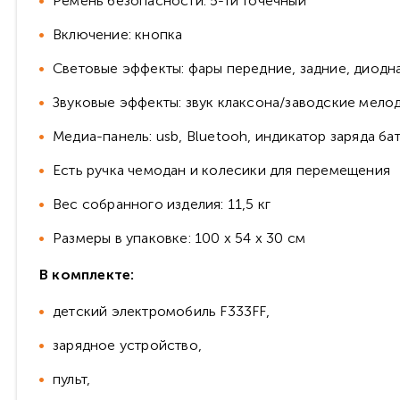
Ремень безопасности: 5-ти точечный
Включение: кнопка
Световые эффекты: фары передние, задние, диодн
Звуковые эффекты: звук клаксона/заводские мело
Медиа-панель: usb, Bluetooh, индикатор заряда ба
Есть ручка чемодан и колесики для перемещения
Вес собранного изделия: 11,5 кг
Размеры в упаковке: 100 x 54 x 30 см
В комплекте:
детский электромобиль F333FF,
зарядное устройство,
пульт,