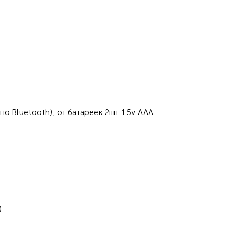
о Bluetooth), от батареек 2шт 1.5v AAA
)