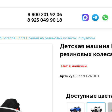
8 800 201 92 06
8 925 049 90 18
 Porsche F333FF белый на резиновых колесах, с пультом
Детская машина 
резиновых колеса
Нет в наличии
Артикул:
F333FF-WHITE
Доступные цвета