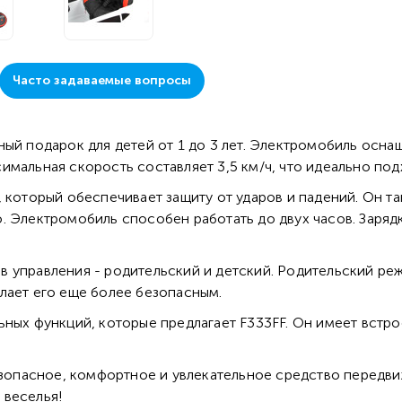
Часто задаваемые вопросы
ный подарок для детей от 1 до 3 лет. Электромобиль осн
мальная скорость составляет 3,5 км/ч, что идеально под
, который обеспечивает защиту от ударов и падений. Он 
. Электромобиль способен работать до двух часов. Заря
 управления - родительский и детский. Родительский ре
лает его еще более безопасным.
ьных функций, которые предлагает F333FF. Он имеет встро
езопасное, комфортное и увлекательное средство передви
 веселья!