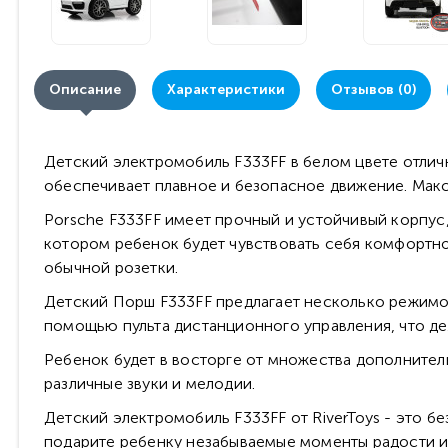
Описание
Характеристики
Отзывов (0)
Детский электромобиль F333FF в белом цвете отлич
обеспечивает плавное и безопасное движение. Макси
Porsche F333FF имеет прочный и устойчивый корпус
котором ребенок будет чувствовать себя комфортно
обычной розетки.
Детский Порш F333FF предлагает несколько режимов
помощью пульта дистанционного управления, что де
Ребенок будет в восторге от множества дополнител
различные звуки и мелодии.
Детский электромобиль F333FF от RiverToys - это б
подарите ребенку незабываемые моменты радости и