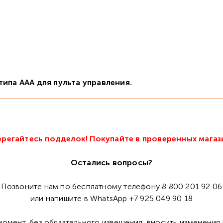
ипа ААА для пульта управления.
регайтесь подделок! Покупайте в проверенных магаз
Остались вопросы?
Позвоните нам по бесплатному телефону 8 800 201 92 06
или напишите в WhatsApp +7 925 049 90 18
омент, без обязательного извещения, вносить изменения 