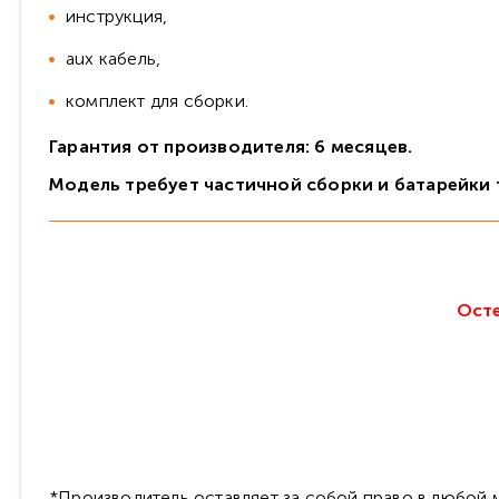
инструкция,
aux кабель,
комплект для сборки.
Гарантия от производителя: 6 месяцев.
Модель требует частичной сборки и батарейки т
Осте
*Производитель оставляет за собой право в любой м