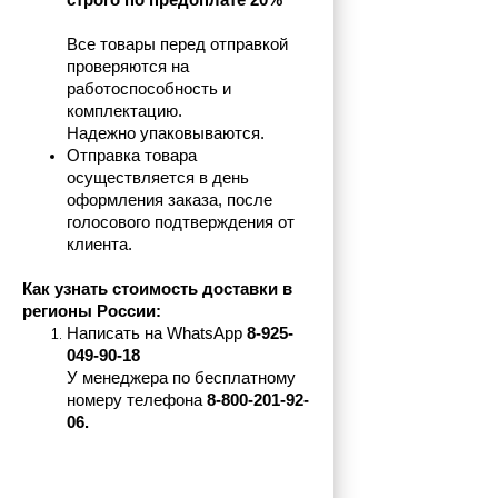
строго по предоплате 20%
Все товары перед отправкой 
проверяются на 
работоспособность и 
комплектацию.
Надежно упаковываются.
Отправка товара 
осуществляется в день 
оформления заказа, после 
голосового подтверждения от 
клиента.
Как узнать стоимость доставки в 
регионы России:
Написать на 
WhatsApp 
8-925-
049-90-18
У менеджера по бесплатному 
номеру телефона
 8-800-201-92-
06.