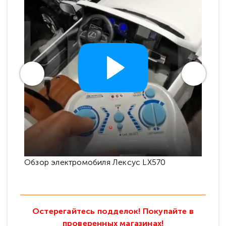
Обзор электромобиля Лексус LX570
Про
Остерегайтесь подделок! Покупайте в
проверенных магазинах!