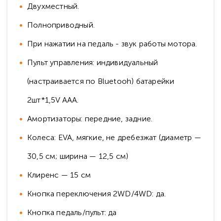
Двухместный.
Полноприводный.
При нажатии на педаль - звук работы мотора.
Пульт управления: индивидуальный
(настраивается по Bluetooh) батарейки
2шт*1,5V AAA.
Амортизаторы: передние, задние.
Колеса: EVA, мягкие, не дребезжат (диаметр —
30,5 см; ширина — 12,5 см)
Клиренс — 15 см
Кнопка переключения 2WD/4WD: да.
Кнопка педаль/пульт: да