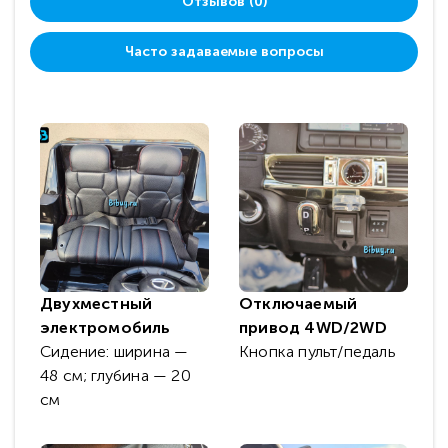
Отзывов (0)
Часто задаваемые вопросы
Двухместный
Отключаемый
электромобиль
привод 4WD/2WD
Сидение: ширина —
Кнопка пульт/педаль
48 см; глубина — 20
см