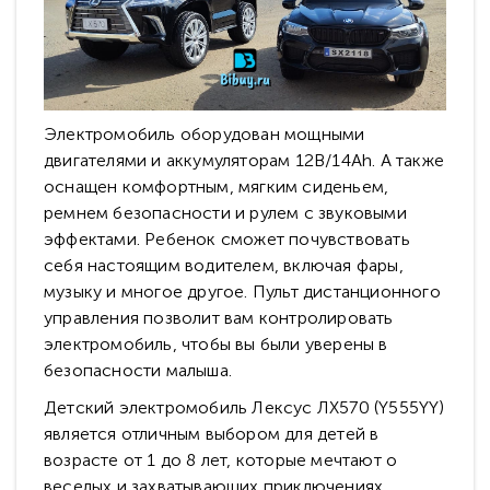
Электромобиль оборудован мощными
двигателями и аккумуляторам 12В/14Аh. А также
оснащен комфортным, мягким сиденьем,
ремнем безопасности и рулем с звуковыми
эффектами. Ребенок сможет почувствовать
себя настоящим водителем, включая фары,
музыку и многое другое. Пульт дистанционного
управления позволит вам контролировать
электромобиль, чтобы вы были уверены в
безопасности малыша.
Детский электромобиль Лексус ЛХ570 (Y555YY)
является отличным выбором для детей в
возрасте от 1 до 8 лет, которые мечтают о
веселых и захватывающих приключениях.