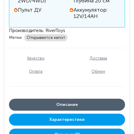
2WD/4WD)
глубина 20 см
Пульт ДУ
Аккумулятор:
12V/14АН
Производитель:
RiverToys
Метки:
Открывается капот
Качество
Доставка
Оплата
Обмен
Описание
Характеристики