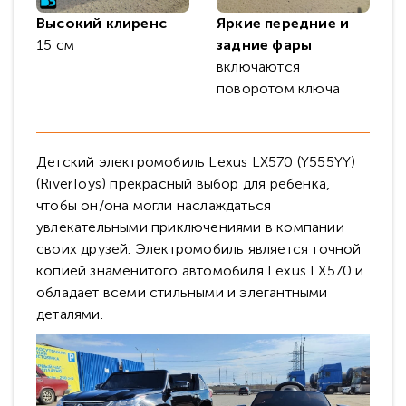
Высокий клиренс
Яркие передние и
15 см
задние фары
включаются
поворотом ключа
Детский электромобиль Lexus LX570 (Y555YY)
(RiverToys) прекрасный выбор для ребенка,
чтобы он/она могли наслаждаться
увлекательными приключениями в компании
своих друзей. Электромобиль является точной
копией знаменитого автомобиля Lexus LX570 и
обладает всеми стильными и элегантными
деталями.