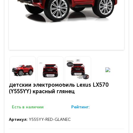
Детский электромобиль Lexus LX570
(Y555YY) красный глянец
Есть в наличии
Рейтинг:
Артикул:
Y555YY-RED-GLANEC