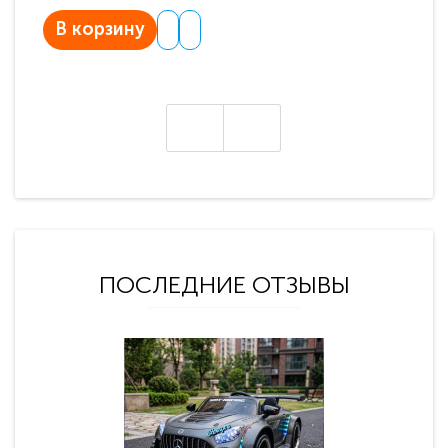
В корзину
В
ПОСЛЕДНИЕ ОТЗЫВЫ