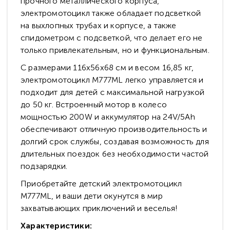
прочного металлического корпуса,
электромотоцикл также обладает подсветкой
на выхлопных трубах и корпусе, а также
спидометром с подсветкой, что делает его не
только привлекательным, но и функциональным.
С размерами 116х56х68 см и весом 16,85 кг,
электромотоцикл M777ML легко управляется и
подходит для детей с максимальной нагрузкой
до 50 кг. Встроенный мотор в колесо
мощностью 200W и аккумулятор на 24V/5Ah
обеспечивают отличную производительность и
долгий срок службы, создавая возможность для
длительных поездок без необходимости частой
подзарядки.
Приобретайте детский электромотоцикл
M777ML, и ваши дети окунутся в мир
захватывающих приключений и веселья!
Характеристики: