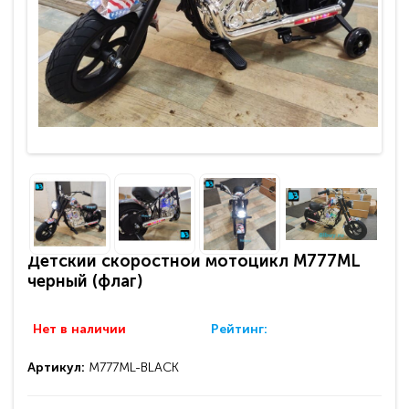
Детский скоростной мотоцикл M777ML
черный (флаг)
Нет в наличии
Рейтинг:
Артикул:
M777ML-BLACK