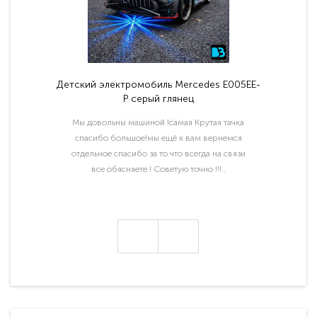
Детский электромобиль Mercedes E005EE-
P серый глянец
Мы довольны машиной !самая Крутая тачка
спасибо большое!мы ещё к вам вернемся
отдельное спасибо за то что всегда на связи
все обясняете ! Советую точно !!!..