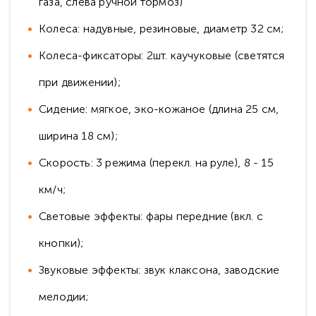
газа, слева ручной тормоз)
Колеса: надувные, резиновые, диаметр 32 см;
Колеса-фиксаторы: 2шт. каучуковые (светятся
при движении);
Сидение: мягкое, эко-кожаное (длина 25 см,
ширина 18 см);
Скорость: 3 режима (перекл. на руле), 8 - 15
км/ч;
Световые эффекты: фары передние (вкл. с
кнопки);
Звуковые эффекты: звук клаксона, заводские
мелодии;