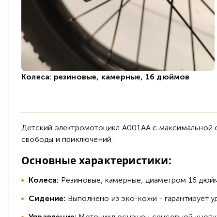
Колеса: резиновые, камерные, 16 дюймов
Детский электромотоцикл A001AA с максимальной ск
свободы и приключений.
Основные характеристики:
Колеса:
Резиновые, камерные, диаметром 16 дюйм
Сидение:
Выполнено из эко-кожи - гарантирует уд
Управление:
Мотоцикл оснащен сенсорной кнопко