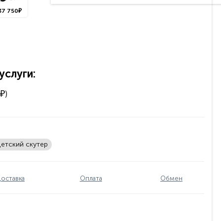
37 750₽
слуги:
₽)
етский скутер
оставка
Оплата
Обмен