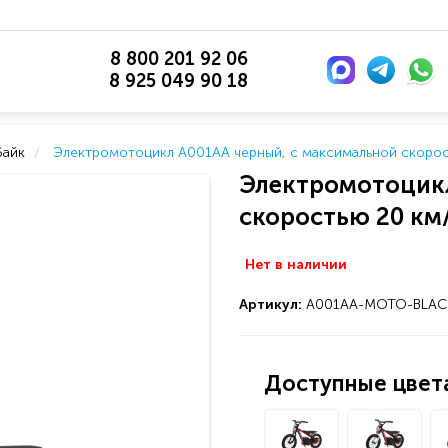
8 800 201 92 06
8 925 049 90 18
байк
Электромотоцикл A001AA черный, с максимальной скорос
Электромотоцикл
скоростью 20 км
Нет в наличии
Артикул:
A001AA-MOTO-BLAC
Доступные цвета