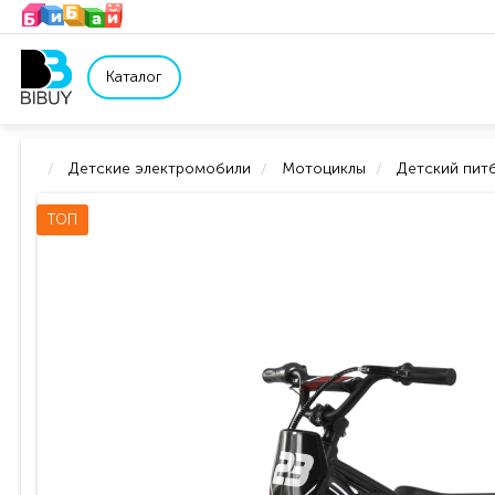
Каталог
Детские электромобили
Мотоциклы
Детский пит
ТОП