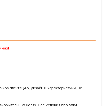
инах!
в комплектацию, дизайн и характеристики, не
накомительных целях. Все условия продажи