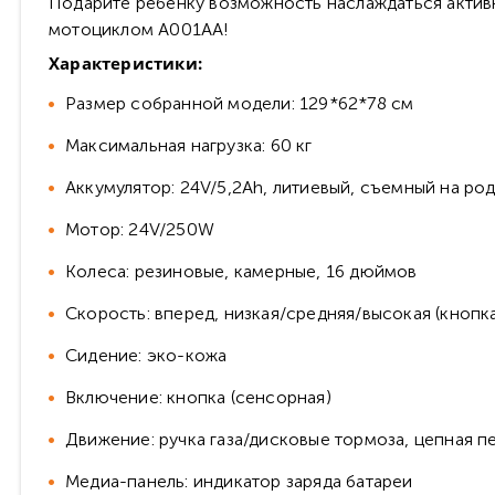
Подарите ребенку возможность наслаждаться активн
мотоциклом А001АА!
Характеристики:
Размер собранной модели: 129*62*78 см
Максимальная нагрузка: 60 кг
Аккумулятор: 24V/5,2Ah, литиевый, съемный на р
Мотор: 24V/250W
Колеса: резиновые, камерные, 16 дюймов
Скорость: вперед, низкая/средняя/высокая (кнопка
Сидение: эко-кожа
Включение: кнопка (сенсорная)
Движение: ручка газа/дисковые тормоза, цепная п
Медиа-панель: индикатор заряда батареи