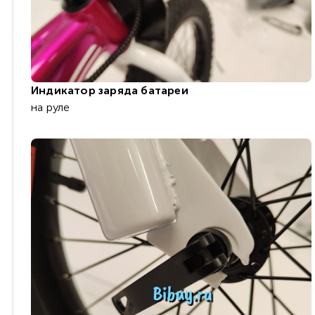
Индикатор заряда батареи
на руле