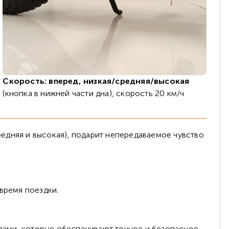
Скорость: вперед, низкая/средняя/высокая
(кнопка в нижней части дна), скорость 20 км/ч
едняя и высокая), подарит непередаваемое чувство
время поездки.
озами, которые обеспечивают точное и безопасное