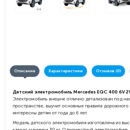
Описание
Характеристики
Отзывов (0)
Детский электромобиль Mercedes EQC 400 6V 2
Электромобиль внешне отлично детализован под на
пространстве, выучит основные правила дорожного
интересны детям от года до 6 лет.
Модель детского электромобиля изготовлена из вы
каркас машинки 30 кг. Одноместный электромобиль