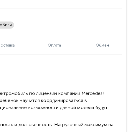
мобили
оставка
Оплата
Обмен
ектромобиль по лицензии компании Mercedes!
ребенок научится координироваться в
нкциональные возможности данной модели будут
ность и долговечность. Нагрузочный максимум на