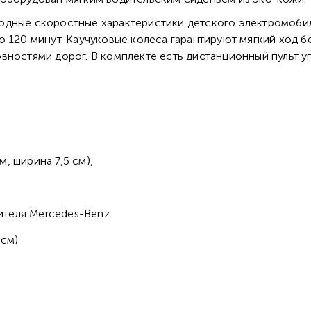
одные скоростные характеристики детского электромобиля
 120 минут. Каучуковые колеса гарантируют мягкий ход бе
вностями дорог. В комплекте есть дистанционный пульт у
, ширина 7,5 см),
ителя Mercedes-Benz.
 см)