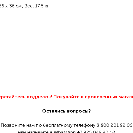
 х 36 см, Вес: 17,5 кг
регайтесь подделок! Покупайте в проверенных магаз
Остались вопросы?
Позвоните нам по бесплатному телефону 8 800 201 92 06
или напишите в WhatsApp +7 925 049 90 18