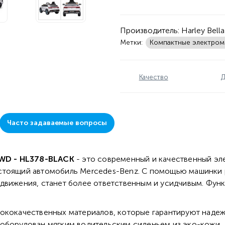
Производитель:
Harley Bella
Метки:
Компактные электро
Качество
Д
Часто задаваемые вопросы
WD - HL378-BLACK
- это современный и качественный эл
стоящий автомобиль Mercedes-Benz. С помощью машинки 
 движения, станет более ответственным и усидчивым. Фу
сококачественных материалов, которые гарантируют надеж
 оборудован мягким водительским сиденьем из эко-кожи.