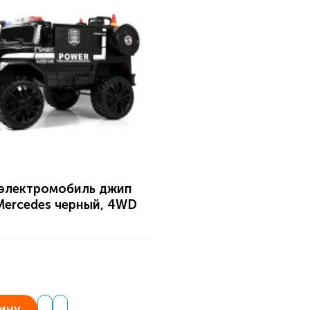
 электромобиль джип
ercedes черный, 4WD
ину