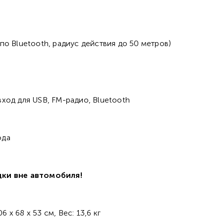
по Bluetooth, радиус действия до 50 метров)
вход для USB, FM-радио, Bluetooth
ода
ки вне автомобиля!
х 68 х 53 см, Вес: 13,6 кг