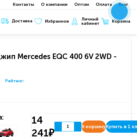
Контакты
О компании
Оптом
Оплата
Блог
x
x
x
Личный
Доставка
Корзина
Избранное
кабинет
жип Mercedes EQC 400 6V 2WD -
Рейтинг:
:
14
В корзину
Купить в 1 к
241₽