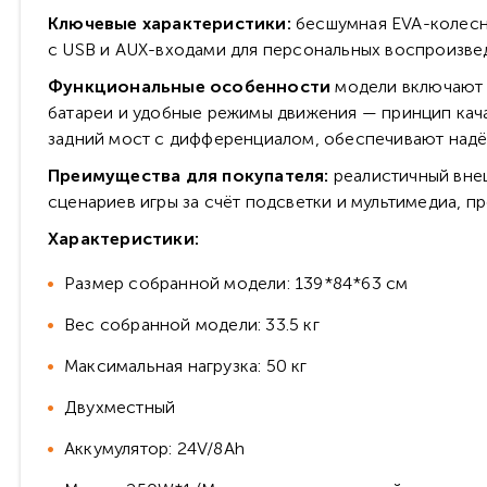
Ключевые характеристики:
бесшумная EVA-колесна
с USB и AUX-входами для персональных воспроизве
Функциональные особенности
модели включают R
батареи и удобные режимы движения — принцип кача
задний мост с дифференциалом, обеспечивают надё
Преимущества для покупателя:
реалистичный внеш
сценариев игры за счёт подсветки и мультимедиа, 
Характеристики:
Размер собранной модели: 139*84*63 см
Вес собранной модели: 33.5 кг
Максимальная нагрузка: 50 кг
Двухместный
Аккумулятор: 24V/8Ah