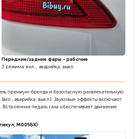
Передние/задние фары - рабочие
3 режима: вкл. , аварийка, выкл.
иль премиум-бренда и безопасную развлекательную
вкл., аварийка, выкл.). Звуковые эффекты включают
). Встроенная педаль газа обеспечивает движение
тикул: М005БХ)