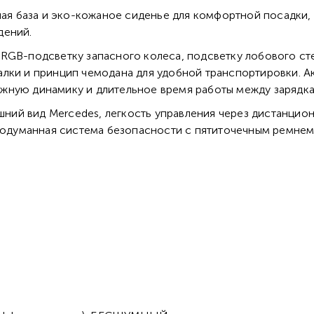
я база и эко-кожаное сиденье для комфортной посадки,
дений.
GB-пoдсветку запасного колеса, подсветку лобового сте
лки и принцип чемодана для удобной транспортировки. А
жную динамику и длительное время работы между зарядка
ний вид Mercedes, легкость управления через дистанционн
продуманная система безопасности с пятиточечным ремнем