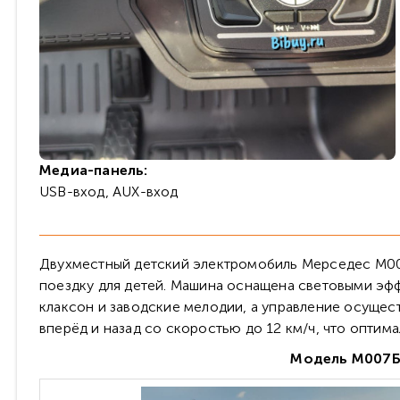
Медиа-панель:
USB-вход, AUX-вход
Двухместный детский электромобиль Мерседес М00
поездку для детей. Машина оснащена световыми эффе
клаксон и заводские мелодии, а управление осуществ
вперёд и назад со скоростью до 12 км/ч, что оптим
Модель М007БХ