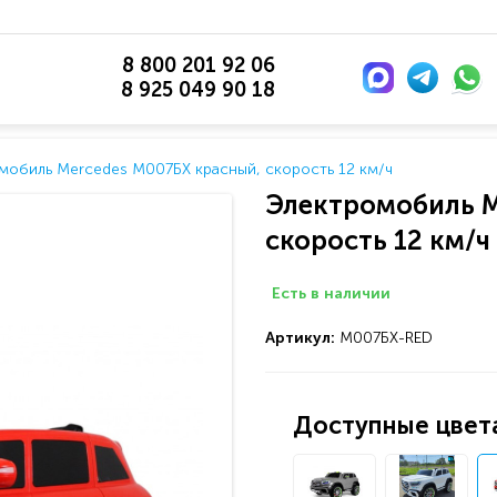
8 800 201 92 06
8 925 049 90 18
мобиль Mercedes М007БХ красный, скорость 12 км/ч
Электромобиль M
скорость 12 км/ч
Есть в наличии
Артикул:
М007БХ-RED
Доступные цвета