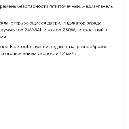
 ремень безопасности пятиточечный, медиа-панель
кла, открывающиеся двери, индикатор заряда
ккумулятор 24V/8Ah и мотор 250W, встроенный в
ми.
ое Bluetooth-пульт и педаль газа, разнообразие
 и ограничением скорости 12 км/ч.