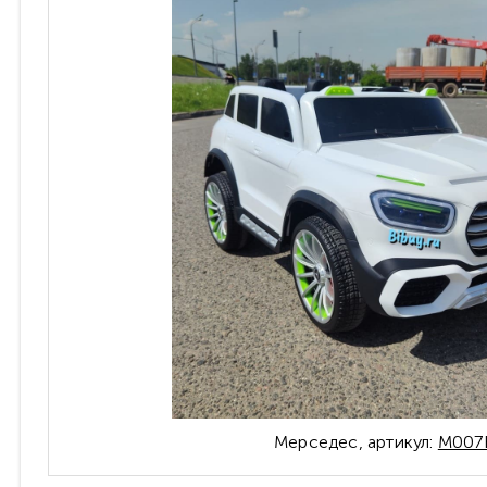
Мерседес, артикул:
М007