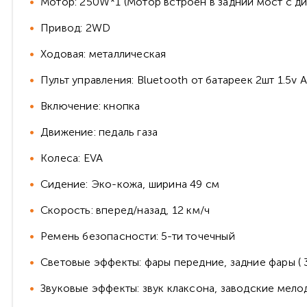
Мотор: 250W*1 (Мотор встроен в задний мост 
Привод: 2WD
Ходовая: металлическая
Пульт управления: Bluetooth от батареек 2шт 1.5v 
Включение: кнопка
Движение: педаль газа
Колеса: EVA
Сидение: Эко-кожа, ширина 49 см
Скорость: вперед/назад, 12 км/ч
Ремень безопасности: 5-ти точечный
Световые эффекты: фары передние, задние фары ( 3 р
Звуковые эффекты: звук клаксона, заводские мело