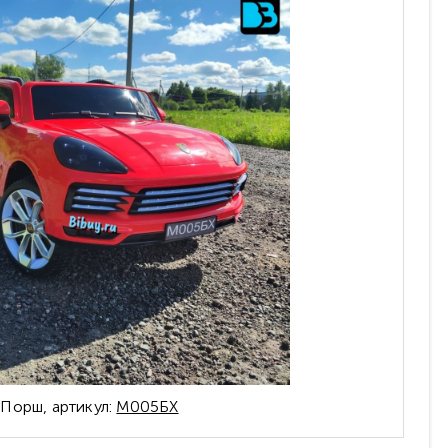
Порш, артикул:
М005БХ