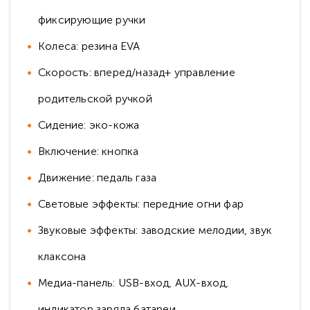
фиксирующие ручки
Колеса: резина EVA
Скорость: вперед/назад+ управление
родительской ручкой
Сидение: эко-кожа
Включение: кнопка
Движение: педаль газа
Световые эффекты: передние огни фар
Звуковые эффекты: заводские мелодии, звук
клаксона
Медиа-панель: USB-вход, AUX-вход,
индикатор заряда батареи