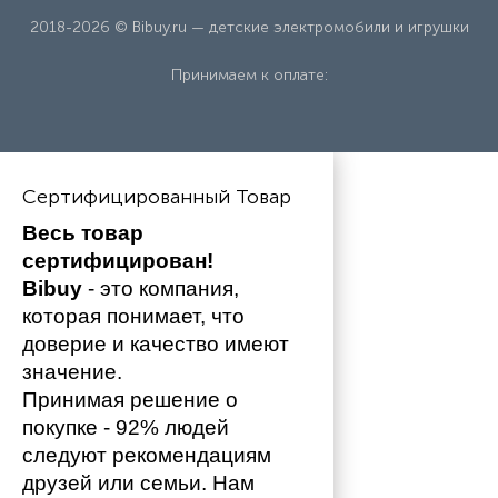
2018-2026 © Bibuy.ru — детские электромобили и игрушки
Принимаем к оплате:
Сертифицированный Товар
Весь товар 
сертифицирован!
Bibuy
 - это компания, 
которая понимает, что 
доверие и качество имеют 
значение. 
Принимая решение о 
покупке - 92% людей 
следуют рекомендациям 
друзей или семьи. Нам 