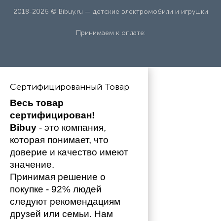
2018-2026 © Bibuy.ru — детские электромобили и игрушки
Принимаем к оплате:
Сертифицированный Товар
Весь товар 
сертифицирован!
Bibuy
 - это компания, 
которая понимает, что 
доверие и качество имеют 
значение. 
Принимая решение о 
покупке - 92% людей 
следуют рекомендациям 
друзей или семьи. Нам 