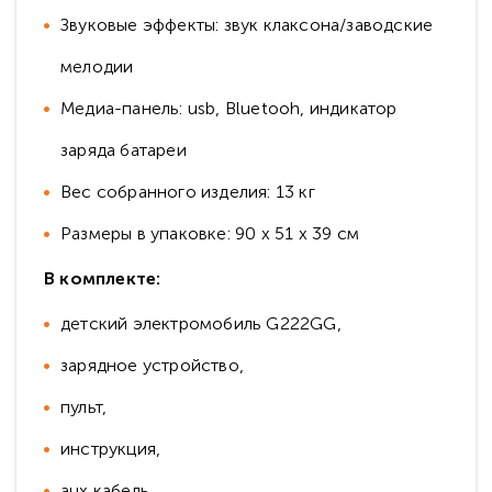
Звуковые эффекты: звук клаксона/заводские
мелодии
Медиа-панель: usb, Bluetooh, индикатор
заряда батареи
Вес собранного изделия: 13 кг
Размеры в упаковке: 90 х 51 х 39 см
В комплекте:
детский электромобиль G222GG,
зарядное устройство,
пульт,
инструкция,
aux кабель,