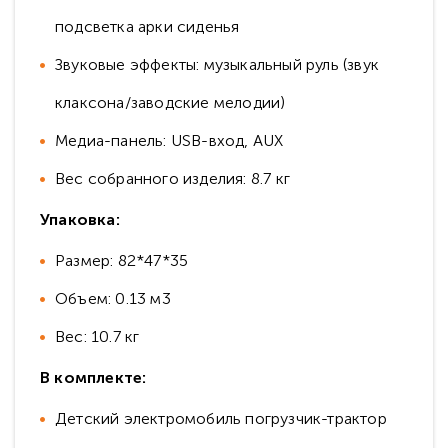
подсветка арки сиденья
Звуковые эффекты: музыкальный руль (звук
клаксона/заводские мелодии)
Медиа-панель: USB-вход, AUX
Вес собранного изделия: 8.7 кг
Упаковка:
Размер: 82*47*35
Объем: 0.13 м3
Вес: 10.7 кг
В комплекте:
Детский электромобиль погрузчик-трактор