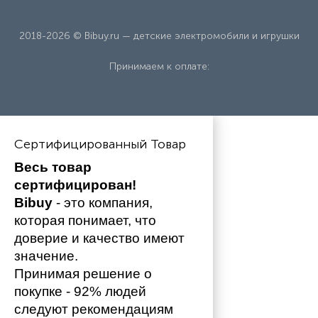
2018-2026 © Bibuy.ru — детские электромобили и игрушки
Принимаем к оплате:
Сертифицированный Товар
Весь товар 
сертифицирован!
Bibuy
 - это компания, 
которая понимает, что 
доверие и качество имеют 
значение. 
Принимая решение о 
покупке - 92% людей 
следуют рекомендациям 