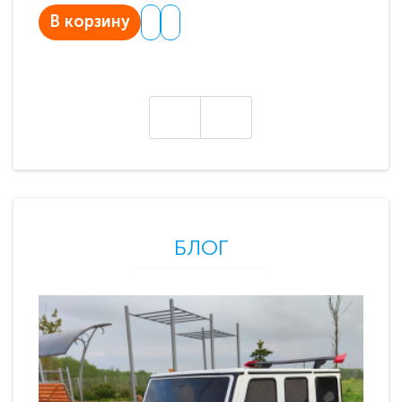
В корзину
В
БЛОГ