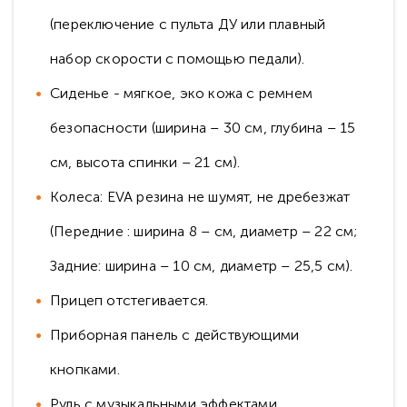
(переключение с пульта ДУ или плавный
набор скорости с помощью педали).
Сиденье - мягкое, эко кожа с ремнем
безопасности (ширина – 30 см, глубина – 15
см, высота спинки – 21 см).
Колеса: EVA резина не шумят, не дребезжат
(Передние : ширина 8 – см, диаметр – 22 см;
Задние: ширина – 10 см, диаметр – 25,5 см).
Прицеп отстегивается.
Приборная панель с действующими
кнопками.
Руль с музыкальными эффектами.