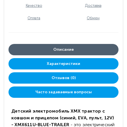
Качество
Доставка
Оплата
Обмен
Описание
Характеристики
Отзывов (0)
Часто задаваемые вопросы
Детский электромобиль XMX трактор с
ковшом и прицепом (синий, EVA, пульт, 12V)
- XMX611U-BLUE-TRAILER
- это электрический