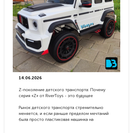
14.06.2026
Z-поколение детского транспорта: Почему
серия «Z» от RiverToys - это будущее
электромобилей
Рынок детского транспорта стремительно
меняется, и если раньше пределом мечтаний
была просто пластиковая машинка на
аккумуляторе, то сегодня бренд RiverToys
представляет абсолютно новое поколение