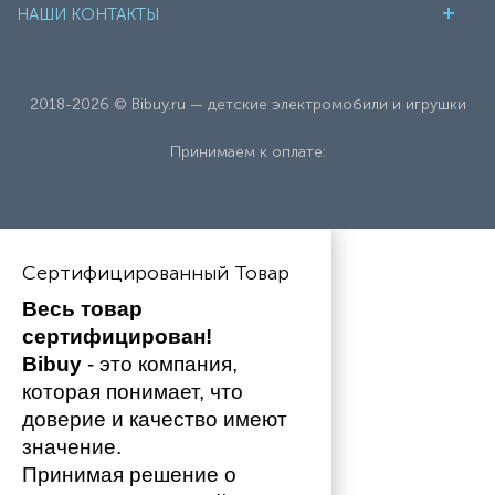
НАШИ КОНТАКТЫ
2018-2026 © Bibuy.ru — детские электромобили и игрушки
Принимаем к оплате:
Сертифицированный Товар
Весь товар 
сертифицирован!
Bibuy
 - это компания, 
которая понимает, что 
доверие и качество имеют 
значение. 
Принимая решение о 