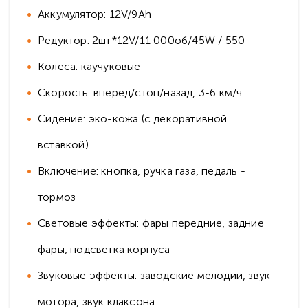
Аккумулятор: 12V/9Ah
Редуктор: 2шт*12V/11 000об/45W / 550
Колеса: каучуковые
Скорость: вперед/стоп/назад, 3-6 км/ч
Сидение: эко-кожа (с декоративной
вставкой)
Включение: кнопка, ручка газа, педаль -
тормоз
Световые эффекты: фары передние, задние
фары, подсветка корпуса
Звуковые эффекты: заводские мелодии, звук
мотора, звук клаксона