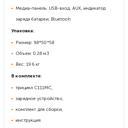
Медиа-панель: USB-вход, AUX, индикатор
заряда батареи, Bluetooh
Упаковка:
Размер: 98*50*58
Объем: 0.28 м3
Вес: 19.6 кг
В комплекте:
трицикл С111МС,
зарядное устройство,
комплект для сборки,
инструкция.