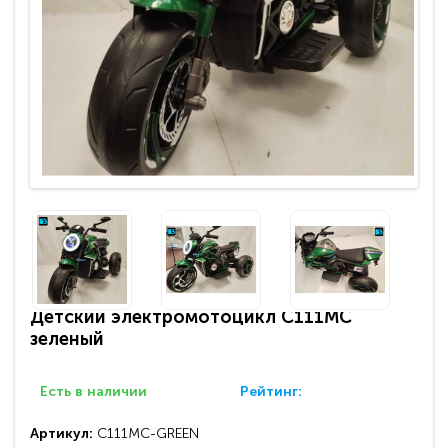
Детский электромотоцикл C111MC
зеленый
Есть в наличии
Рейтинг:
Артикул:
C111MC-GREEN