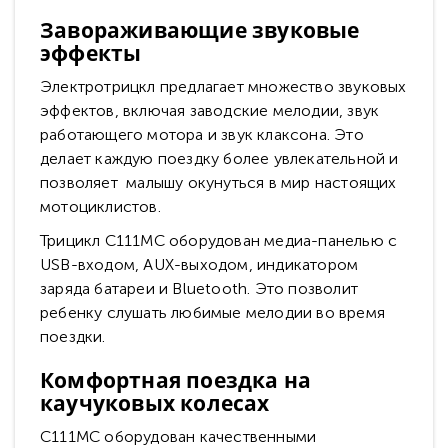
Завораживающие звуковые
эффекты
Электротрицкл предлагает множество звуковых
эффектов, включая заводские мелодии, звук
работающего мотора и звук клаксона. Это
делает каждую поездку более увлекательной и
позволяет малышу окунуться в мир настоящих
мотоциклистов.
Трицикл C111MC оборудован медиа-панелью с
USB-входом, AUX-выходом, индикатором
заряда батареи и Bluetooth. Это позволит
ребенку слушать любимые мелодии во время
поездки.
Комфортная поездка на
каучуковых колесах
C111MC оборудован качественными