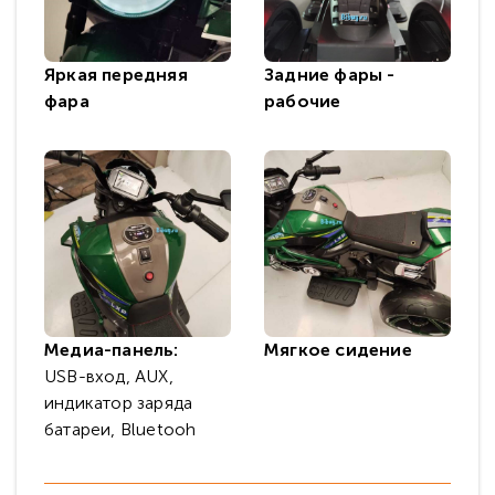
Яркая передняя
Задние фары -
фара
рабочие
Медиа-панель:
Мягкое сидение
USB-вход, AUX,
индикатор заряда
батареи, Bluetooh