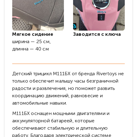
Мягкое сидение
Заводится с ключа
ширина — 25 см,
длинна — 40 см
Детский трицикл М111БХ от бренда Rivertoys не
только обеспечит малышу часы безграничной
радости и развлечения, но поможет развить
координацию движений, равновесие и
автомобильные навыки.
М111БХ оснащен мощными двигателями и
аккумуляторной батареей, которые
обеспечивают стабильную и длительную
работу. Благодаря электрической системе