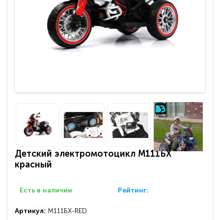
Детский электромотоцикл М111БХ
красный
Есть в наличии
Рейтинг:
Артикул:
М111БХ-RED