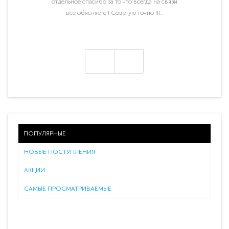
отдельное спасибо за то что всегда на связи
все обясняете ! Советую точно !!!..
ПОПУЛЯРНЫЕ
НОВЫЕ ПОСТУПЛЕНИЯ
АКЦИИ
САМЫЕ ПРОСМАТРИВАЕМЫЕ