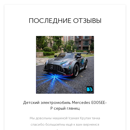
ПОСЛЕДНИЕ ОТЗЫВЫ
Детский электромобиль Mercedes E005EE-
P серый глянец
Мы довольны машиной !самая Крутая тачка
спасибо большое!мы ещё к вам вернемся