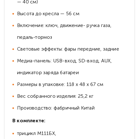
— 40 см)
Высота до кресла — 56 см
Включение: ключ, движение- ручка газа,
педаль-тормоз
Световые эффекты: фары передние, задние
Медиа-панель: USB-вход, SD-вход, AUX,
индикатор заряда батареи
Размеры в упаковке: 118 x 48 x 67 см
Вес собранного изделия: 25,2 кг
Производство: фабричный Китай
В комплекте:
трицикл М111БХ,