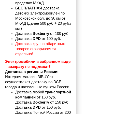
пределах
МКАД.
БЕСПЛАТНАЯ
 доставка 
детских электромобилей по 
Московской обл. до 30 км от 
МКАД (далее 500 руб + 20 руб./
км.)
Доставка 
Boxberry
 от 100 руб. 
Доставка 
DPD 
от 100 руб.
Доставка крупногабаритных 
товаров оговаривается 
отдельно!
Электромобили в собранном виде 
- возврату не подлежат! 
Доставка в регионы России:
Интернет магазин BIBUY.ru 
осуществляет доставку во ВСЕ 
города и населенные пункты России.
Доставка любой 
транспортной 
компанией 
от 150 руб.
Доставка 
Boxberry
 от 150 руб. 

Доставка 
DPD
 от 150 руб.
Доставка Почтой России от 200 