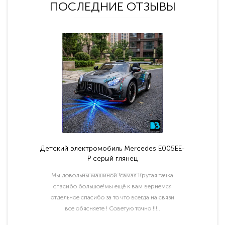
ПОСЛЕДНИЕ ОТЗЫВЫ
Детский электромобиль Mercedes E005EE-
P серый глянец
Мы довольны машиной !самая Крутая тачка
спасибо большое!мы ещё к вам вернемся
отдельное спасибо за то что всегда на связи
все обясняете ! Советую точно !!!..