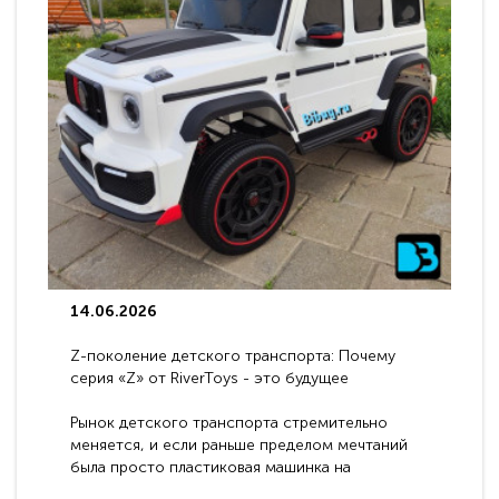
14.06.2026
Z-поколение детского транспорта: Почему
серия «Z» от RiverToys - это будущее
электромобилей
Рынок детского транспорта стремительно
меняется, и если раньше пределом мечтаний
была просто пластиковая машинка на
аккумуляторе, то сегодня бренд RiverToys