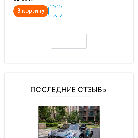
В корзину
В
ПОСЛЕДНИЕ ОТЗЫВЫ