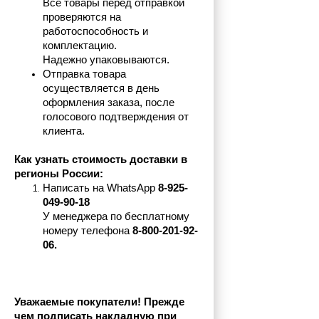
Все товары перед отправкой 
проверяются на 
работоспособность и 
комплектацию.
Надежно упаковываются.
Отправка товара 
осуществляется в день 
оформления заказа, после 
голосового подтверждения от 
клиента.
Как узнать стоимость доставки в 
регионы России:
Написать на 
WhatsApp 
8-925-
049-90-18
У менеджера по бесплатному 
номеру телефона
 8-800-201-92-
06.
Уважаемые покупатели! Прежде 
чем подписать накладную при 