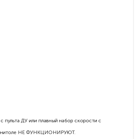
с пульта ДУ или плавный набор скорости с
а магнитоле НЕ ФУНКЦИОНИРУЮТ.