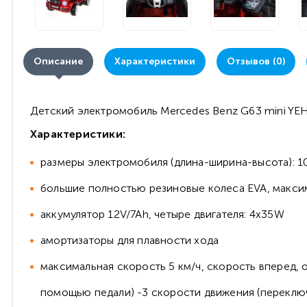
Описание
Характеристики
Отзывов (0)
Детский электромобиль Mercedes Benz G63 mini YEH1
Характеристики:
размеры электромобиля (длина-ширина-высота): 105 
большие полностью резиновые колеса EVA, максим
аккумулятор 12V/7Ah, четыре двигателя: 4x35W
амортизаторы для плавности хода
максимальная скорость 5 км/ч, скорость вперед, 
помощью педали) -3 скорости движения (переклю