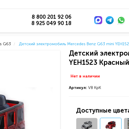
8 800 201 92 06
8 925 049 90 18
s G63
Детский электромобиль Mercedes Benz G63 mini YEH152
Детский электро
YEH1523 Красный
Нет в наличии
Артикул:
V8 КрК
Доступные цвета