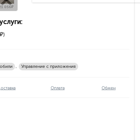
21 056₽
слуги:
₽)
мобили
,
Управление с приложения
оставка
Оплата
Обмен