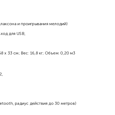
клаксона и проигрывания мелодий)
вход для USB,
 х 33 см; Вес: 16,8 кг; Объем: 0,20 м3
2,
etooth, радиус действия до 30 метров)