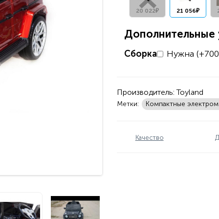
20 022₽
21 056₽
Дополнительные у
Сборка
Нужна (+700
Производитель:
Toyland
Метки:
Компактные электро
Качество
Д