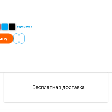
еще цвета
ину
Бесплатная доставка