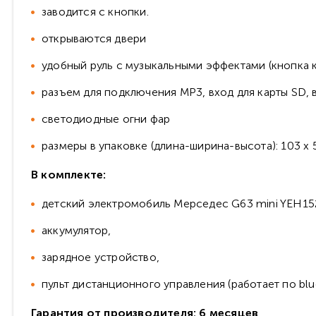
заводится с кнопки.
открываются двери
удобный руль с музыкальными эффектами (кнопка 
разъем для подключения MP3, вход для карты SD, 
светодиодные огни фар
размеры в упаковке (длина-ширина-высота): 103 х 58
В комплекте:
детский электромобиль Мерседес G63 mini YEH15
аккумулятор,
зарядное устройство,
пульт дистанционного управления (работает по blu
Гарантия от производителя: 6 месяцев