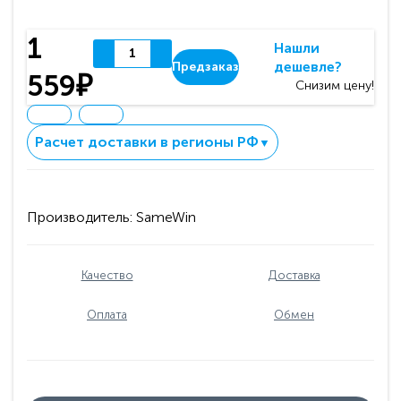
1
Нашли
дешевле?
Предзаказ
559₽
Снизим цену!
Расчет доставки в регионы РФ
▼
Производитель:
SameWin
Качество
Доставка
Оплата
Обмен