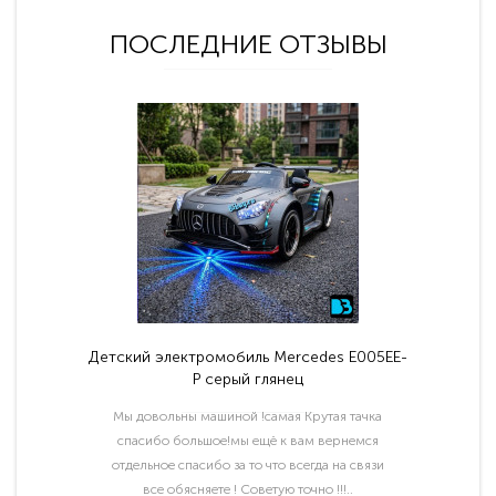
ПОСЛЕДНИЕ ОТЗЫВЫ
Детский электромобиль Mercedes E005EE-
P серый глянец
Мы довольны машиной !самая Крутая тачка
спасибо большое!мы ещё к вам вернемся
отдельное спасибо за то что всегда на связи
все обясняете ! Советую точно !!!..