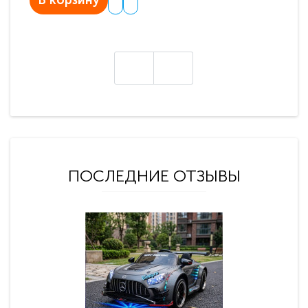
В корзину
В
ПОСЛЕДНИЕ ОТЗЫВЫ