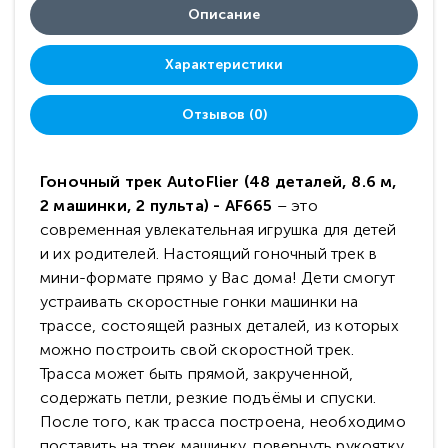
Описание
Характеристики
Отзывов (0)
Гоночный трек AutoFlier (48 деталей, 8.6 м,
2 машинки, 2 пульта) - AF665
– это
современная увлекательная игрушка для детей
и их родителей. Настоящий гоночный трек в
мини-формате прямо у Вас дома! Дети смогут
устраивать скоростные гонки машинки на
трассе, состоящей разных деталей, из которых
можно построить свой скоростной трек.
Трасса может быть прямой, закрученной,
содержать петли, резкие подъёмы и спуски.
После того, как трасса построена, необходимо
поставить на трек машинку, повернуть рукоятку