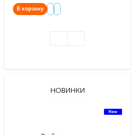
В корзину
В
НОВИНКИ
New